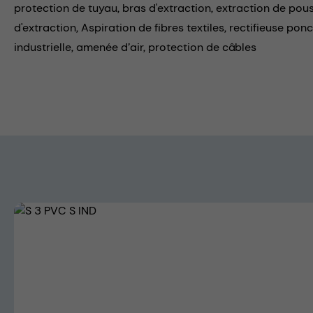
protection de tuyau,
bras d'extraction,
extraction de pous
d'extraction,
Aspiration de fibres textiles,
rectifieuse pon
industrielle,
amenée d’air,
protection de câbles
Skip image gallery