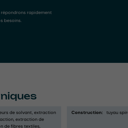
s répondrons rapidement
os besoins.
hniques
eurs de solvant
extraction
Construction
tuyau spir
raction
extraction de
n de fibres textiles