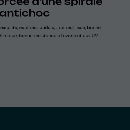
orcée d'une spirale
antichoc
exibilité, extérieur ondulé, intérieur lisse, bonne
himique, bonne résistance à l'ozone et aux UV