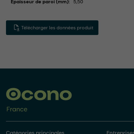
Épaisseur de paroi (mm)
5,50
Télécharger les données produit
Catégories principales
Entreprise