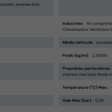
strielle
amenée d’air
Industries
Air comprimé
Climatisation, Ventilation 
Média véhiculé
poussiè
Poids (kg/m)
1,16000
Propriétés particulières
intérieur très lisse
Made i
Température (°C) Max.
Vide Max (bar)
0,29