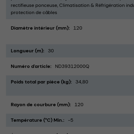
rectifieuse ponceuse
Climatisation & Réfrigération indu
protection de câbles
Diamètre intérieur (mm)
120
Longueur (m)
30
Numéro d'article
ND39312000Q
Poids total par pièce (kg)
34,80
Rayon de courbure (mm)
120
Température (°C) Min.
-5