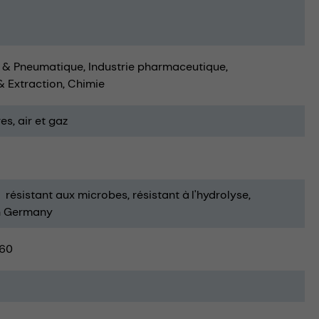
 & Pneumatique
Industrie pharmaceutique
& Extraction
Chimie
res
air et gaz
résistant aux microbes
résistant à l'hydrolyse
n Germany
60