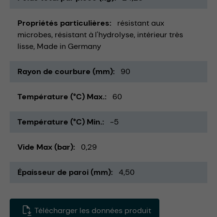
Propriétés particulières
résistant aux
microbes
résistant à l'hydrolyse
intérieur très
lisse
Made in Germany
Rayon de courbure (mm)
90
Température (°C) Max.
60
Température (°C) Min.
-5
Vide Max (bar)
0,29
Épaisseur de paroi (mm)
4,50
Télécharger les données produit