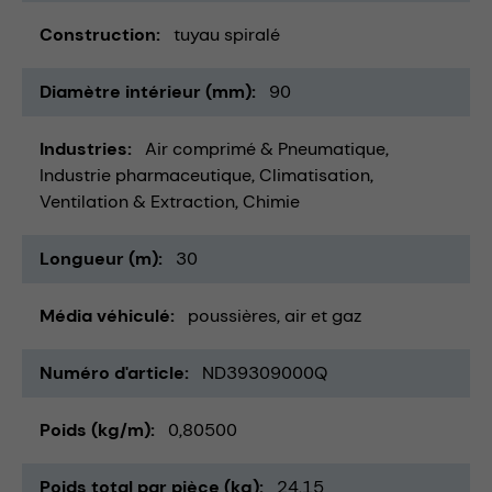
Construction
tuyau spiralé
Diamètre intérieur (mm)
90
Industries
Air comprimé & Pneumatique
Industrie pharmaceutique
Climatisation,
Ventilation & Extraction
Chimie
Longueur (m)
30
Média véhiculé
poussières
air et gaz
Numéro d'article
ND39309000Q
Poids (kg/m)
0,80500
Poids total par pièce (kg)
24,15