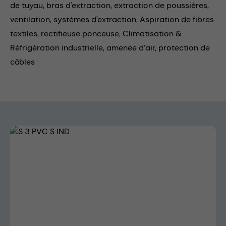
de tuyau,
bras d'extraction,
extraction de poussières,
ventilation,
systèmes d'extraction,
Aspiration de fibres
textiles,
rectifieuse ponceuse,
Climatisation &
Réfrigération industrielle,
amenée d’air,
protection de
câbles
Skip image gallery