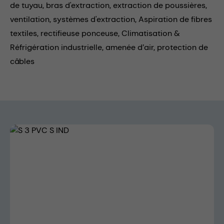
de tuyau,
bras d'extraction,
extraction de poussières,
ventilation,
systèmes d'extraction,
Aspiration de fibres
textiles,
rectifieuse ponceuse,
Climatisation &
Réfrigération industrielle,
amenée d’air,
protection de
câbles
Skip image gallery