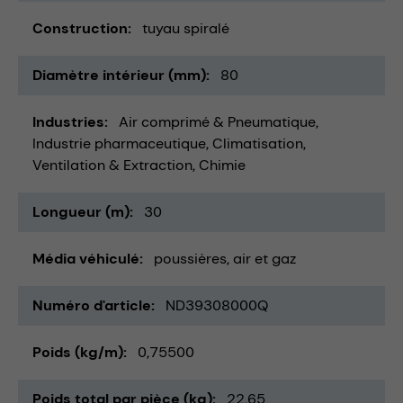
Construction
tuyau spiralé
Diamètre intérieur (mm)
80
Industries
Air comprimé & Pneumatique
Industrie pharmaceutique
Climatisation,
Ventilation & Extraction
Chimie
Longueur (m)
30
Média véhiculé
poussières
air et gaz
Numéro d'article
ND39308000Q
Poids (kg/m)
0,75500
Poids total par pièce (kg)
22,65