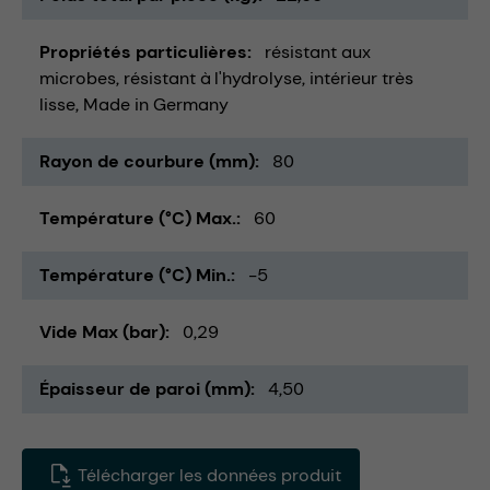
Propriétés particulières
résistant aux
microbes
résistant à l'hydrolyse
intérieur très
lisse
Made in Germany
Rayon de courbure (mm)
80
Température (°C) Max.
60
Température (°C) Min.
-5
Vide Max (bar)
0,29
Épaisseur de paroi (mm)
4,50
Télécharger les données produit