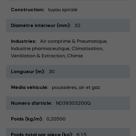
Construction
tuyau spiralé
Diamètre intérieur (mm)
32
Industries
Air comprimé & Pneumatique
Industrie pharmaceutique
Climatisation,
Ventilation & Extraction
Chimie
Longueur (m)
30
Média véhiculé
poussières
air et gaz
Numéro d'article
ND39303200Q
Poids (kg/m)
0,20500
Poids total par pièce (kg)
6,15