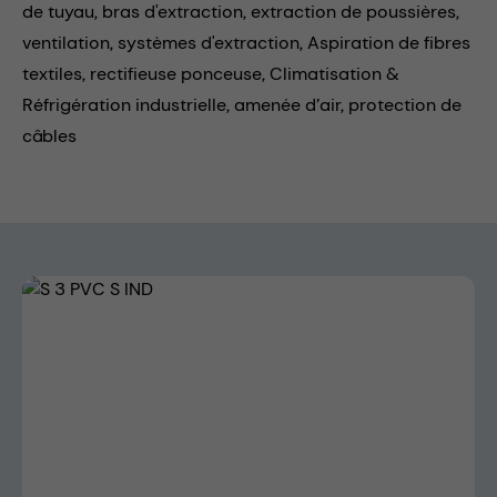
de tuyau,
bras d'extraction,
extraction de poussières,
ventilation,
systèmes d'extraction,
Aspiration de fibres
textiles,
rectifieuse ponceuse,
Climatisation &
Réfrigération industrielle,
amenée d’air,
protection de
câbles
Skip image gallery