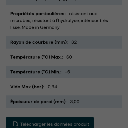
Propriétés particulières
résistant aux
microbes
résistant à l'hydrolyse
intérieur très
lisse
Made in Germany
Rayon de courbure (mm)
32
Température (°C) Max.
60
Température (°C) Min.
-5
Vide Max (bar)
0,34
Épaisseur de paroi (mm)
3,00
Télécharger les données produit