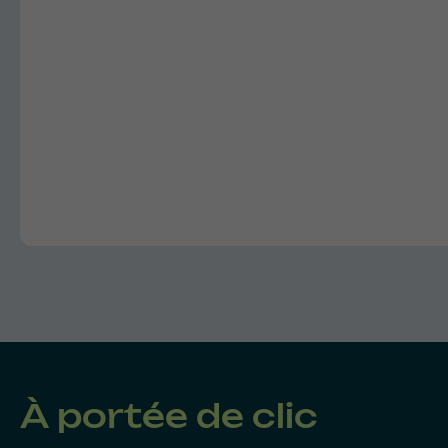
À portée de clic