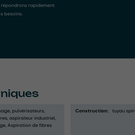
s répondrons rapidement
os besoins.
hniques
yage
pulvérisateurs
Construction
tuyau spir
ères
aspirateur industriel
ge
Aspiration de fibres