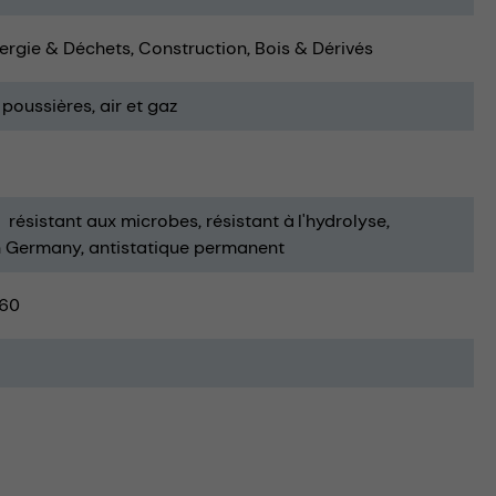
ergie & Déchets
Construction
Bois & Dérivés
poussières
air et gaz
résistant aux microbes
résistant à l'hydrolyse
n Germany
antistatique permanent
60