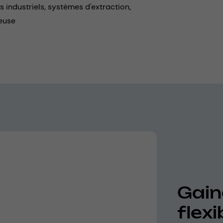
s industriels,
systèmes d'extraction,
euse
Gain
flexi