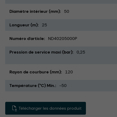
Diamètre intérieur (mm)
50
Longueur (m)
25
Numéro d'article
ND40205000P
Pression de service maxi (bar)
0,25
Rayon de courbure (mm)
120
Température (°C) Min.
-50
Télécharger les données produit