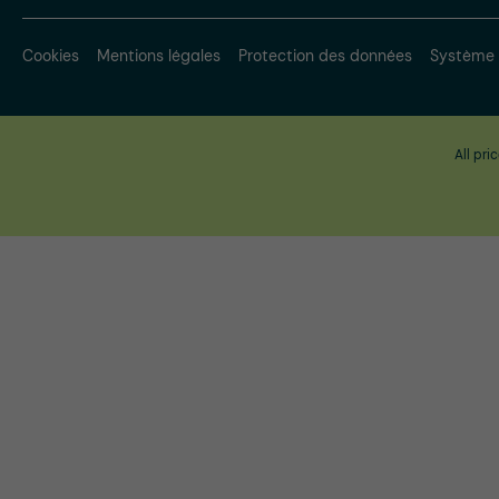
Cookies
Mentions légales
Protection des données
Système 
All pri