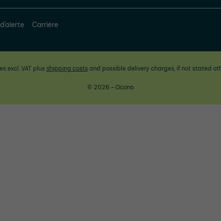
d'alerte
Carrière
ces excl. VAT plus
shipping costs
and possible delivery charges, if not stated ot
© 2026 - Ocono