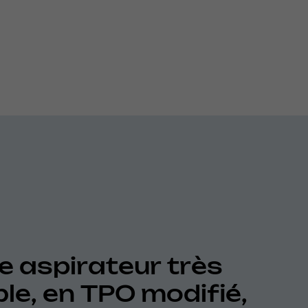
e aspirateur très
ble, en TPO modifié,