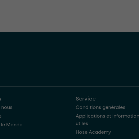
s
Service
 nous
Conditions générales
e
Applications et informatio
utiles
 le Monde
Hose Academy