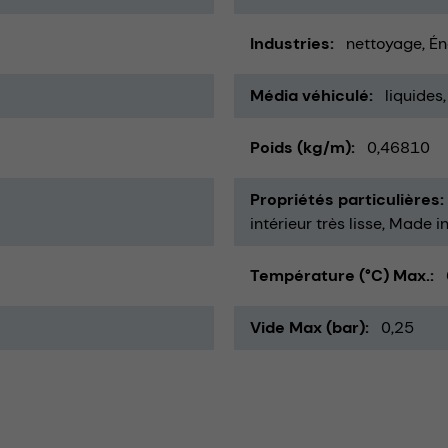
Industries
nettoyage
Én
Média véhiculé
liquides
Poids (kg/m)
0,46810
Propriétés particulières
intérieur très lisse
Made i
Température (°C) Max.
Vide Max (bar)
0,25