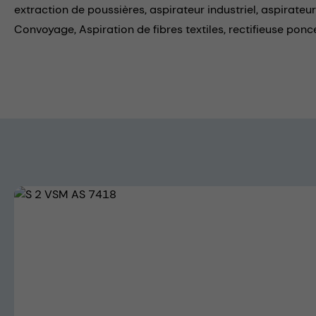
extraction de poussières,
aspirateur industriel,
aspirateur
Convoyage,
Aspiration de fibres textiles,
rectifieuse ponc
Skip image gallery