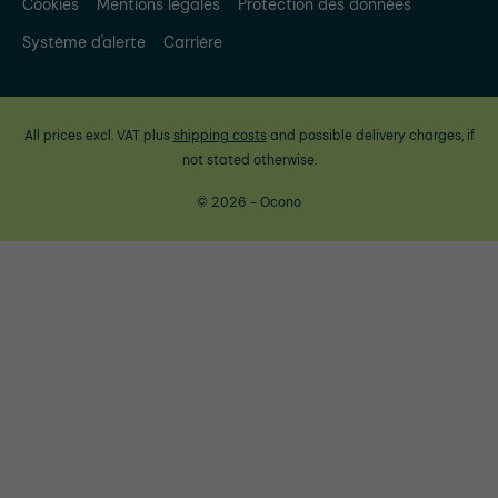
Cookies
Mentions légales
Protection des données
Système d'alerte
Carrière
All prices excl. VAT plus
shipping costs
and possible delivery charges, if
not stated otherwise.
© 2026 - Ocono