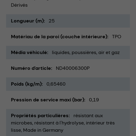
Dérivés
Longueur (m)
25
Matériau de la paroi (couche intérieure)
TPO
Média véhiculé
liquides
poussières
air et gaz
Numéro d'article
ND40006300P
Poids (kg/m)
0,65460
Pression de service maxi (bar)
0,19
Propriétés particulières
résistant aux
microbes
résistant à l'hydrolyse
intérieur très
lisse
Made in Germany