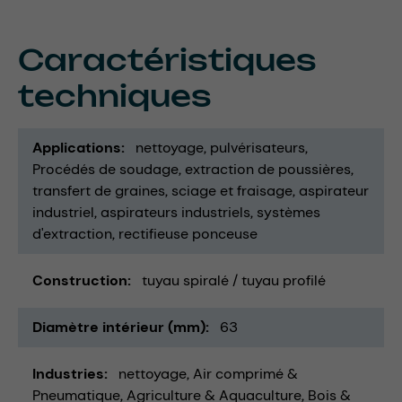
Caractéristiques
techniques
Applications
nettoyage
pulvérisateurs
Procédés de soudage
extraction de poussières
transfert de graines
sciage et fraisage
aspirateur
industriel
aspirateurs industriels
systèmes
d'extraction
rectifieuse ponceuse
Construction
tuyau spiralé / tuyau profilé
Diamètre intérieur (mm)
63
Industries
nettoyage
Air comprimé &
Pneumatique
Agriculture & Aquaculture
Bois &