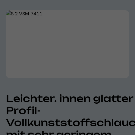
Skip image gallery
Leichter. innen glatter
Profil-
Vollkunststoffschlau
mit sehr geringem