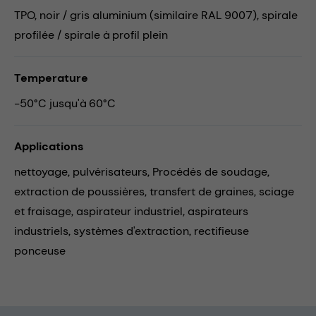
TPO, noir / gris aluminium (similaire RAL 9007), spirale
profilée / spirale à profil plein
Temperature
-50°C jusqu'à 60°C
Applications
nettoyage,
pulvérisateurs,
Procédés de soudage,
extraction de poussières,
transfert de graines,
sciage
et fraisage,
aspirateur industriel,
aspirateurs
industriels,
systèmes d'extraction,
rectifieuse
ponceuse