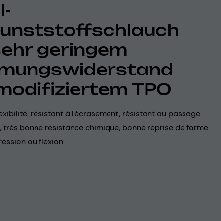
l-
kunststoffschlauch
sehr geringem
ömungswiderstand
modifiziertem TPO
lexibilité, résistant à l'écrasement, résistant au passage
, très bonne résistance chimique, bonne reprise de forme
ession ou flexion