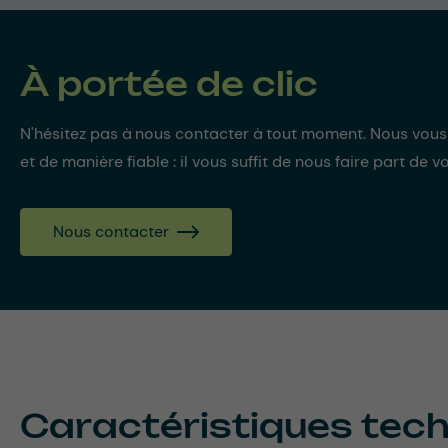
À portée de clic
N'hésitez pas à nous contacter à tout moment. Nous vou
et de manière fiable : il vous suffit de nous faire part de v
Nous contacter
Caractéristiques tec