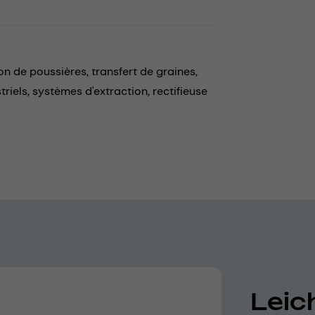
on de poussières,
transfert de graines,
triels,
systèmes d'extraction,
rectifieuse
Leich