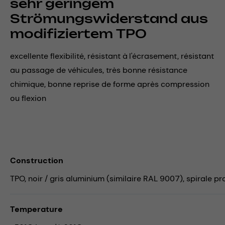
sehr geringem
Strömungswiderstand aus
modifiziertem TPO
excellente flexibilité, résistant à l'écrasement, résistant
au passage de véhicules, très bonne résistance
chimique, bonne reprise de forme après compression
ou flexion
Construction
TPO, noir / gris aluminium (similaire RAL 9007), spirale prof
Temperature