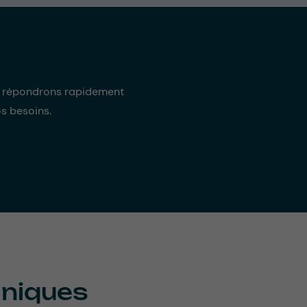
s répondrons rapidement
os besoins.
hniques