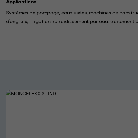
Applications
Systèmes de pompage,
eaux usées,
machines de constru
d'engrais,
irrigation,
refroidissement par eau,
traitement 
Skip image gallery