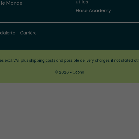
utiles
 le Monde
Hose Academy
d'alerte
Carrière
ces excl. VAT plus
shipping costs
and possible delivery charges, if not stated ot
© 2026 - Ocono