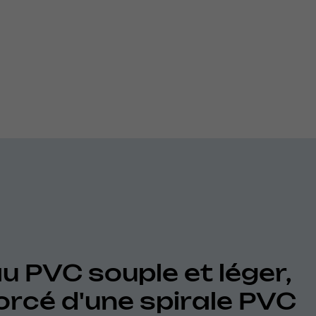
u PVC souple et léger,
orcé d'une spirale PVC