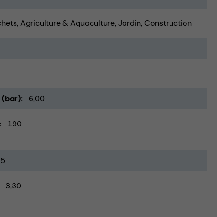
chets
Agriculture & Aquaculture
Jardin
Construction
 (bar)
6,00
190
-5
3,30