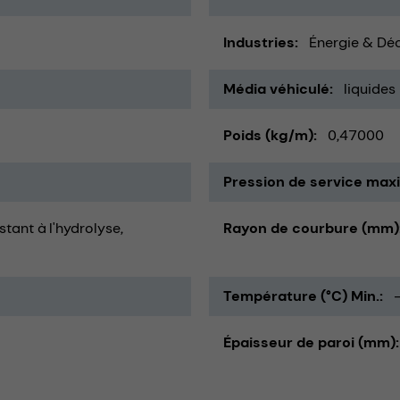
Industries
Énergie & Dé
Média véhiculé
liquides
Poids (kg/m)
0,47000
Pression de service maxi
istant à l'hydrolyse
Rayon de courbure (mm)
Température (°C) Min.
Épaisseur de paroi (mm)