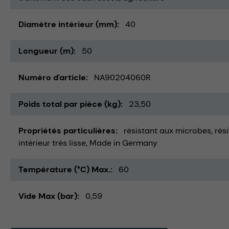
Diamètre intérieur (mm)
40
Longueur (m)
50
Numéro d'article
NA90204060R
Poids total par pièce (kg)
23,50
Propriétés particulières
résistant aux microbes
rés
intérieur très lisse
Made in Germany
Température (°C) Max.
60
Vide Max (bar)
0,59