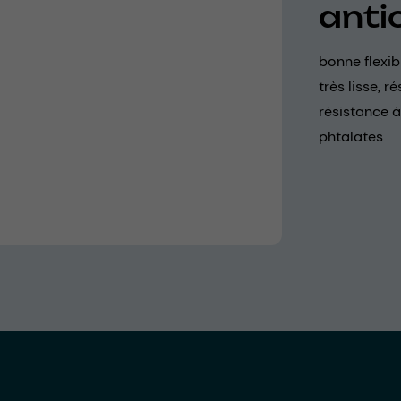
anti
bonne flexibi
très lisse, 
résistance à
phtalates