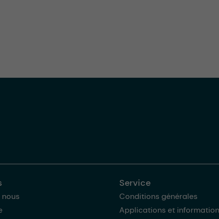
s
Service
 nous
Conditions générales
e
Applications et informatio