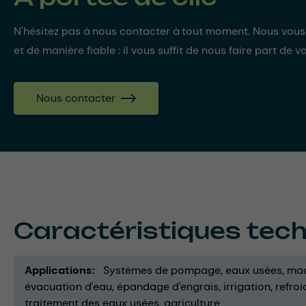
N'hésitez pas à nous contacter à tout moment. Nous vou
et de manière fiable : il vous suffit de nous faire part de v
Nous contacter
Caractéristiques tec
Applications
Systèmes de pompage
eaux usées
mac
évacuation d'eau
épandage d'engrais
irrigation
refro
traitement des eaux usées
agriculture