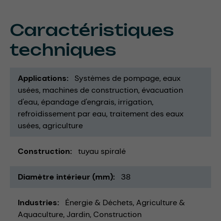
Caractéristiques
techniques
Applications
Systèmes de pompage
eaux
usées
machines de construction
évacuation
d'eau
épandage d'engrais
irrigation
refroidissement par eau
traitement des eaux
usées
agriculture
Construction
tuyau spiralé
Diamètre intérieur (mm)
38
Industries
Énergie & Déchets
Agriculture &
Aquaculture
Jardin
Construction