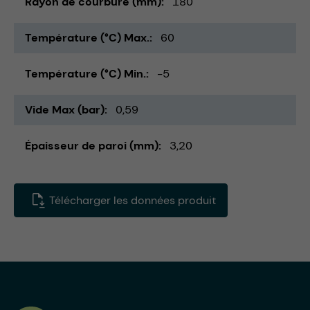
Rayon de courbure (mm)
180
Température (°C) Max.
60
Température (°C) Min.
-5
Vide Max (bar)
0,59
Épaisseur de paroi (mm)
3,20
Télécharger les données produit