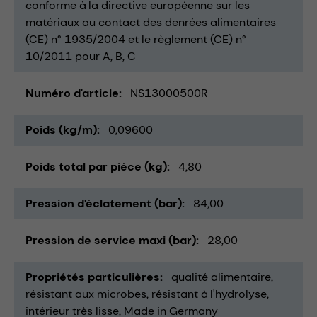
conforme à la directive européenne sur les
matériaux au contact des denrées alimentaires
(CE) n° 1935/2004 et le règlement (CE) n°
10/2011 pour A, B, C
Numéro d'article
NS13000500R
Poids (kg/m)
0,09600
Poids total par pièce (kg)
4,80
Pression d'éclatement (bar)
84,00
Pression de service maxi (bar)
28,00
Propriétés particulières
qualité alimentaire
résistant aux microbes
résistant à l'hydrolyse
intérieur très lisse
Made in Germany