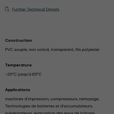
Further Technical Details
Construction
PVC souple, non coloré, transparent, fils polyester
Temperature
-20°C jusqu'à 65°C
Applications
machines d'impression,
compresseurs,
nettoyage,
Technologies de batteries et d’accumulateurs,
pulvérisateurs,
évacuation des eaux de toitures,