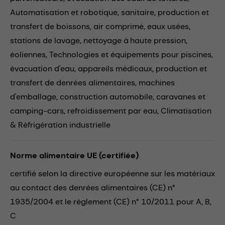
Automatisation et robotique,
sanitaire,
production et
transfert de boissons,
air comprimé,
eaux usées,
stations de lavage,
nettoyage à haute pression,
éoliennes,
Technologies et équipements pour piscines,
évacuation d'eau,
appareils médicaux,
production et
transfert de denrées alimentaires,
machines
d'emballage,
construction automobile,
caravanes et
camping-cars,
refroidissement par eau,
Climatisation
& Réfrigération industrielle
Norme alimentaire UE (certifiée)
certifié selon la directive européenne sur les matériaux
au contact des denrées alimentaires (CE) n°
1935/2004 et le règlement (CE) n° 10/2011 pour A, B,
C