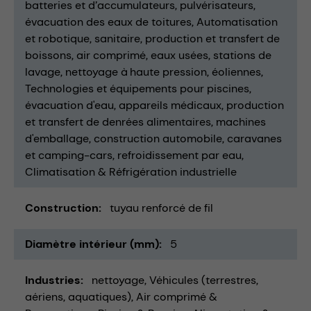
batteries et d’accumulateurs
pulvérisateurs
évacuation des eaux de toitures
Automatisation
et robotique
sanitaire
production et transfert de
boissons
air comprimé
eaux usées
stations de
lavage
nettoyage à haute pression
éoliennes
Technologies et équipements pour piscines
évacuation d'eau
appareils médicaux
production
et transfert de denrées alimentaires
machines
d'emballage
construction automobile
caravanes
et camping-cars
refroidissement par eau
Climatisation & Réfrigération industrielle
Construction
tuyau renforcé de fil
Diamètre intérieur (mm)
5
Industries
nettoyage
Véhicules (terrestres,
aériens, aquatiques)
Air comprimé &