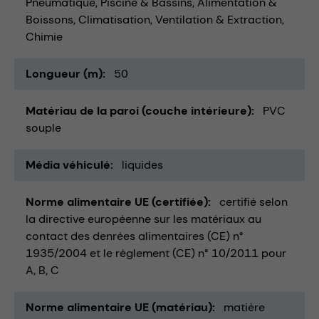
Pneumatique
Piscine & Bassins
Alimentation &
Boissons
Climatisation, Ventilation & Extraction
Chimie
Longueur (m)
50
Matériau de la paroi (couche intérieure)
PVC
souple
Média véhiculé
liquides
Norme alimentaire UE (certifiée)
certifié selon
la directive européenne sur les matériaux au
contact des denrées alimentaires (CE) n°
1935/2004 et le règlement (CE) n° 10/2011 pour
A, B, C
Norme alimentaire UE (matériau)
matière