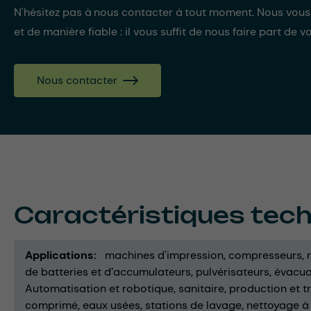
N'hésitez pas à nous contacter à tout moment. Nous vou
et de manière fiable : il vous suffit de nous faire part de v
Nous contacter
Caractéristiques tec
Applications
machines d'impression
compresseurs
de batteries et d’accumulateurs
pulvérisateurs
évacua
Automatisation et robotique
sanitaire
production et t
comprimé
eaux usées
stations de lavage
nettoyage à