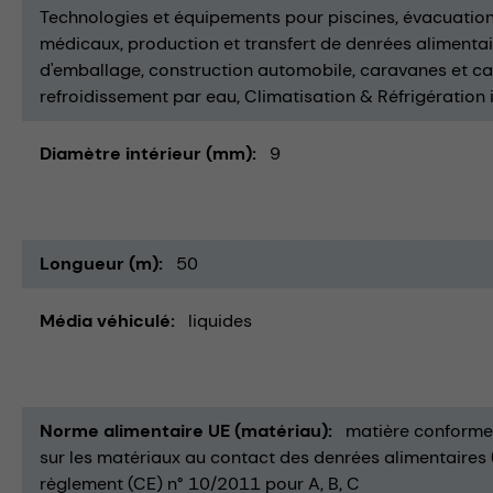
Technologies et équipements pour piscines
évacuation
médicaux
production et transfert de denrées alimenta
d'emballage
construction automobile
caravanes et c
refroidissement par eau
Climatisation & Réfrigération i
Diamètre intérieur (mm)
9
Longueur (m)
50
Média véhiculé
liquides
Norme alimentaire UE (matériau)
matière conforme 
sur les matériaux au contact des denrées alimentaires 
règlement (CE) n° 10/2011 pour A, B, C