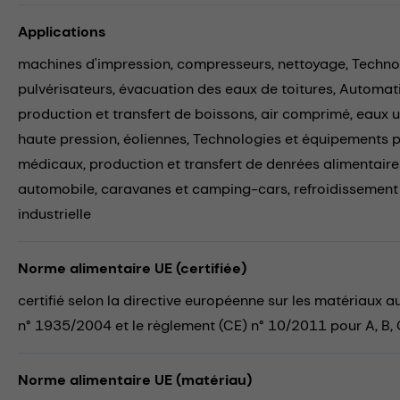
Applications
machines d'impression,
compresseurs,
nettoyage,
Technol
pulvérisateurs,
évacuation des eaux de toitures,
Automati
production et transfert de boissons,
air comprimé,
eaux 
haute pression,
éoliennes,
Technologies et équipements p
médicaux,
production et transfert de denrées alimentaire
automobile,
caravanes et camping-cars,
refroidissement
industrielle
Norme alimentaire UE (certifiée)
certifié selon la directive européenne sur les matériaux 
n° 1935/2004 et le règlement (CE) n° 10/2011 pour A, B,
Norme alimentaire UE (matériau)