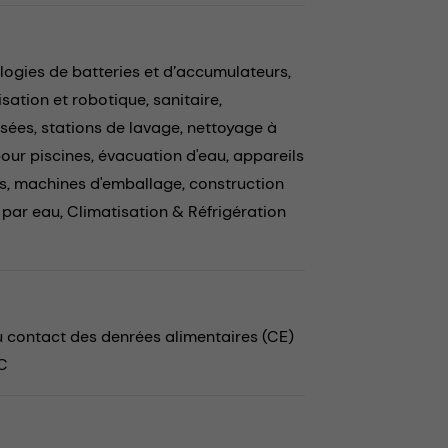
ogies de batteries et d’accumulateurs,
sation et robotique,
sanitaire,
usées,
stations de lavage,
nettoyage à
our piscines,
évacuation d'eau,
appareils
s,
machines d'emballage,
construction
 par eau,
Climatisation & Réfrigération
au contact des denrées alimentaires (CE)
 C