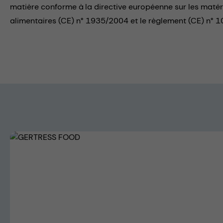
matière conforme à la directive européenne sur les maté
alimentaires (CE) n° 1935/2004 et le règlement (CE) n° 1
Skip image gallery