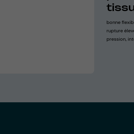
tiss
bonne flexib
rupture élev
pression, int