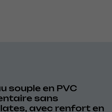
u souple en PVC
entaire sans
lates, avec renfort en