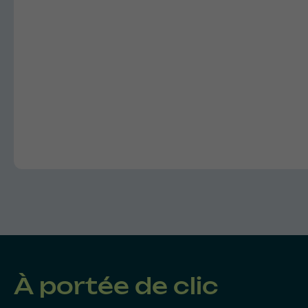
À portée de clic