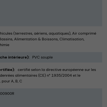
hicules (terrestres, aériens, aquatiques)
Air comprimé
Bassins
Alimentation & Boissons
Climatisation,
himie
uche intérieure)
PVC souple
rtifiée)
certifié selon la directive européenne sur les
denrées alimentaires (CE) n° 1935/2004 et le
 pour A, B, C
00900R