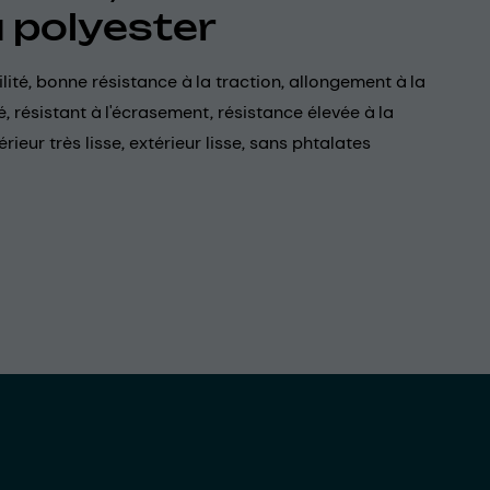
u polyester
ilité, bonne résistance à la traction, allongement à la
é, résistant à l'écrasement, résistance élevée à la
érieur très lisse, extérieur lisse, sans phtalates