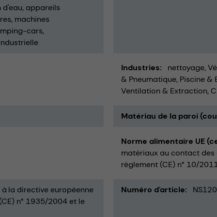
 d'eau
appareils
ires
machines
amping-cars
ndustrielle
Industries
nettoyage
Vé
& Pneumatique
Piscine & 
Ventilation & Extraction
C
Matériau de la paroi (co
Norme alimentaire UE (ce
matériaux au contact des 
règlement (CE) n° 10/2011
à la directive européenne
Numéro d'article
NS120
(CE) n° 1935/2004 et le