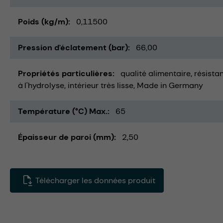
Poids (kg/m)
0,11500
Pression d'éclatement (bar)
66,00
Propriétés particulières
qualité alimentaire
résista
à l'hydrolyse
intérieur très lisse
Made in Germany
Température (°C) Max.
65
Épaisseur de paroi (mm)
2,50
Télécharger les données produit