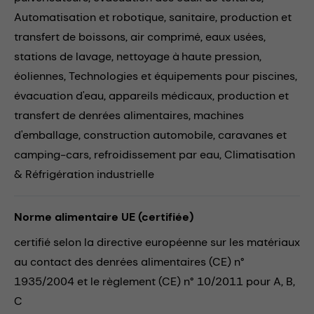
Automatisation et robotique,
sanitaire,
production et
transfert de boissons,
air comprimé,
eaux usées,
stations de lavage,
nettoyage à haute pression,
éoliennes,
Technologies et équipements pour piscines,
évacuation d'eau,
appareils médicaux,
production et
transfert de denrées alimentaires,
machines
d'emballage,
construction automobile,
caravanes et
camping-cars,
refroidissement par eau,
Climatisation
& Réfrigération industrielle
Norme alimentaire UE (certifiée)
certifié selon la directive européenne sur les matériaux
au contact des denrées alimentaires (CE) n°
1935/2004 et le règlement (CE) n° 10/2011 pour A, B,
C