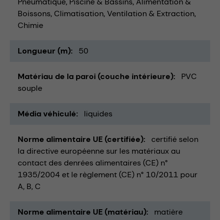
Pneumatique
Piscine & Bassins
Alimentation &
Boissons
Climatisation, Ventilation & Extraction
Chimie
Longueur (m)
50
Matériau de la paroi (couche intérieure)
PVC
souple
Média véhiculé
liquides
Norme alimentaire UE (certifiée)
certifié selon
la directive européenne sur les matériaux au
contact des denrées alimentaires (CE) n°
1935/2004 et le règlement (CE) n° 10/2011 pour
A, B, C
Norme alimentaire UE (matériau)
matière