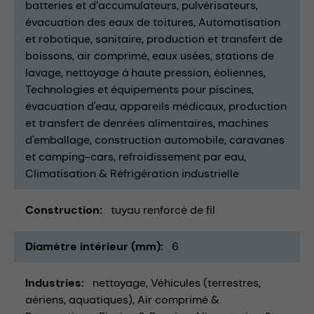
batteries et d’accumulateurs
pulvérisateurs
évacuation des eaux de toitures
Automatisation
et robotique
sanitaire
production et transfert de
boissons
air comprimé
eaux usées
stations de
lavage
nettoyage à haute pression
éoliennes
Technologies et équipements pour piscines
évacuation d'eau
appareils médicaux
production
et transfert de denrées alimentaires
machines
d'emballage
construction automobile
caravanes
et camping-cars
refroidissement par eau
Climatisation & Réfrigération industrielle
Construction
tuyau renforcé de fil
Diamètre intérieur (mm)
6
Industries
nettoyage
Véhicules (terrestres,
aériens, aquatiques)
Air comprimé &