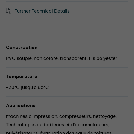
Further Technical Details
Construction
PVC souple, non coloré, transparent, fils polyester
Temperature
-20°C jusqu'à 65°C
Applications
machines d'impression,
compresseurs,
nettoyage,
Technologies de batteries et d’accumulateurs,
pulvérisateurs,
évacuation des eaux de toitures,