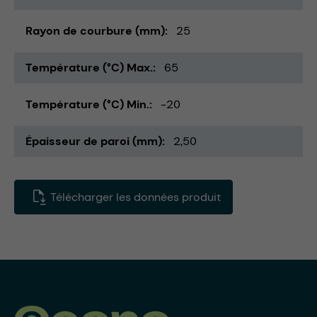
Rayon de courbure (mm)
25
Température (°C) Max.
65
Température (°C) Min.
-20
Épaisseur de paroi (mm)
2,50
Télécharger les données produit