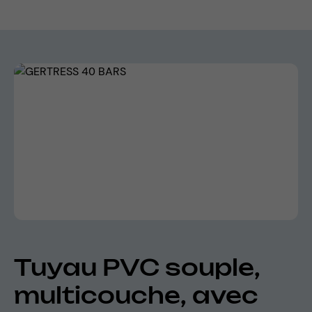
Skip image gallery
Tuyau PVC souple,
multicouche, avec