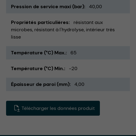
Pression de service maxi (bar)
40,00
Propriétés particulières
résistant aux
microbes
résistant à l'hydrolyse
intérieur très
lisse
Température (°C) Max.
65
Température (°C) Min.
-20
Épaisseur de paroi (mm)
4,00
Télécharger les données produit