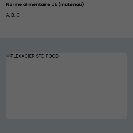
Norme alimentaire UE (matériau)
A, B, C
Skip image gallery