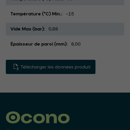
Température (°C) Min.
-15
Vide Max (bar)
0,88
Épaisseur de paroi (mm)
8,00
Télécharger les données produit