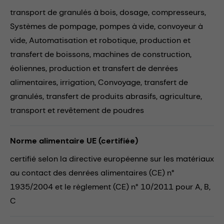
transport de granulés à bois,
dosage,
compresseurs,
Systèmes de pompage,
pompes à vide,
convoyeur à
vide,
Automatisation et robotique,
production et
transfert de boissons,
machines de construction,
éoliennes,
production et transfert de denrées
alimentaires,
irrigation,
Convoyage,
transfert de
granulés,
transfert de produits abrasifs,
agriculture,
transport et revêtement de poudres
Norme alimentaire UE (certifiée)
certifié selon la directive européenne sur les matériaux
au contact des denrées alimentaires (CE) n°
1935/2004 et le règlement (CE) n° 10/2011 pour A, B,
C