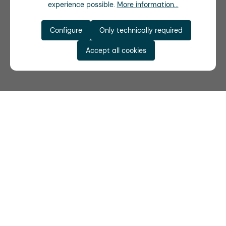
experience possible.
More information...
Configure
Only technically required
Accept all cookies