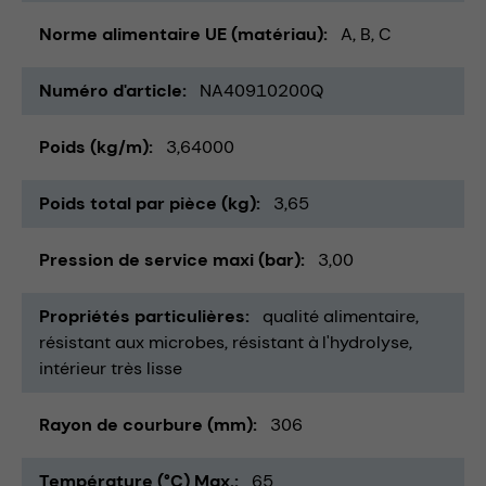
Norme alimentaire UE (matériau)
A, B, C
Numéro d'article
NA40910200Q
Poids (kg/m)
3,64000
Poids total par pièce (kg)
3,65
Pression de service maxi (bar)
3,00
Propriétés particulières
qualité alimentaire
résistant aux microbes
résistant à l'hydrolyse
intérieur très lisse
Rayon de courbure (mm)
306
Température (°C) Max.
65