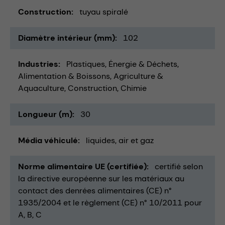
Construction
tuyau spiralé
Diamètre intérieur (mm)
102
Industries
Plastiques
Énergie & Déchets
Alimentation & Boissons
Agriculture &
Aquaculture
Construction
Chimie
Longueur (m)
30
Média véhiculé
liquides
air et gaz
Norme alimentaire UE (certifiée)
certifié selon
la directive européenne sur les matériaux au
contact des denrées alimentaires (CE) n°
1935/2004 et le règlement (CE) n° 10/2011 pour
A, B, C