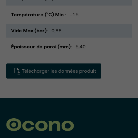
Température (°C) Min.
-15
Vide Max (bar)
0,88
Épaisseur de paroi (mm)
5,40
Télécharger les données produit