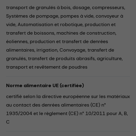
transport de granulés à bois,
dosage,
compresseurs,
Systèmes de pompage,
pompes à vide,
convoyeur à
vide,
Automatisation et robotique,
production et
transfert de boissons,
machines de construction,
éoliennes,
production et transfert de denrées
alimentaires,
irrigation,
Convoyage,
transfert de
granulés,
transfert de produits abrasifs,
agriculture,
transport et revêtement de poudres
Norme alimentaire UE (certifiée)
certifié selon la directive européenne sur les matériaux
au contact des denrées alimentaires (CE) n°
1935/2004 et le règlement (CE) n° 10/2011 pour A, B,
C