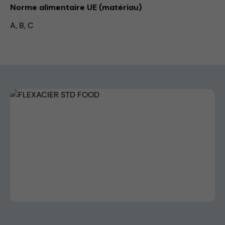
Norme alimentaire UE (matériau)
A, B, C
Skip image gallery