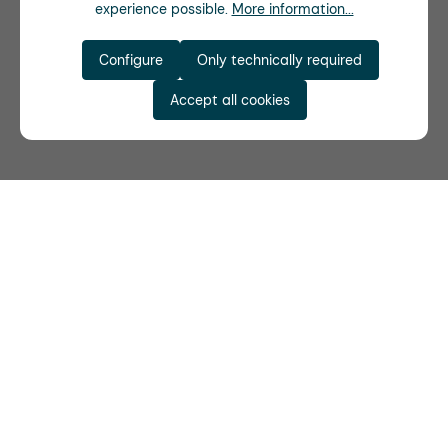
experience possible.
More information...
Configure
Only technically required
Accept all cookies