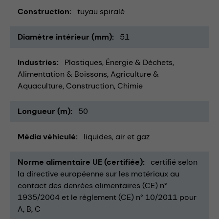
Construction
tuyau spiralé
Diamètre intérieur (mm)
51
Industries
Plastiques
Énergie & Déchets
Alimentation & Boissons
Agriculture &
Aquaculture
Construction
Chimie
Longueur (m)
50
Média véhiculé
liquides
air et gaz
Norme alimentaire UE (certifiée)
certifié selon
la directive européenne sur les matériaux au
contact des denrées alimentaires (CE) n°
1935/2004 et le règlement (CE) n° 10/2011 pour
A, B, C