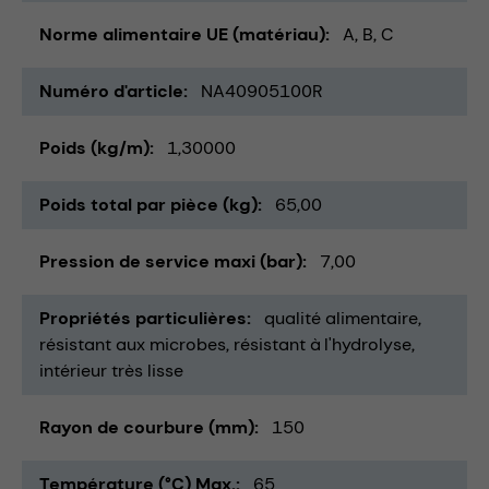
Norme alimentaire UE (matériau)
A, B, C
Numéro d'article
NA40905100R
Poids (kg/m)
1,30000
Poids total par pièce (kg)
65,00
Pression de service maxi (bar)
7,00
Propriétés particulières
qualité alimentaire
résistant aux microbes
résistant à l'hydrolyse
intérieur très lisse
Rayon de courbure (mm)
150
Température (°C) Max.
65