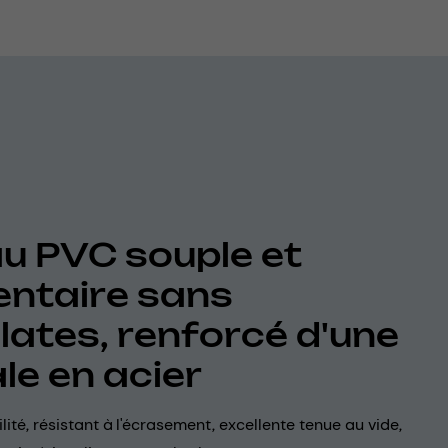
u PVC souple et
entaire sans
lates, renforcé d'une
le en acier
lité, résistant à l'écrasement, excellente tenue au vide,