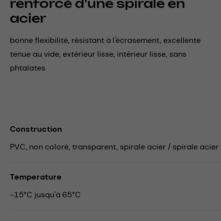
renforcé d'une spirale en
acier
bonne flexibilité, résistant à l'écrasement, excellente
tenue au vide, extérieur lisse, intérieur lisse, sans
phtalates
Construction
PVC, non coloré, transparent, spirale acier / spirale acier
Temperature
-15°C jusqu'à 65°C