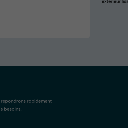
extérieur lis
s répondrons rapidement
os besoins.