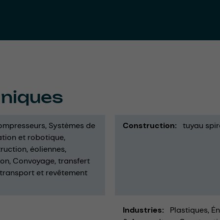
hniques
ompresseurs
Systèmes de
Construction
tuyau spir
tion et robotique
ruction
éoliennes
ion
Convoyage
transfert
transport et revêtement
Industries
Plastiques
Én