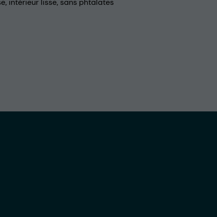
se, intérieur lisse, sans phtalates