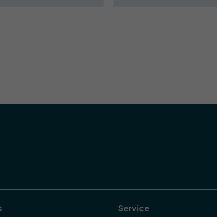
s
Service