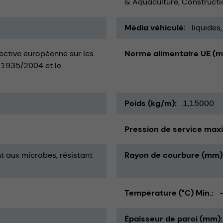
& Aquaculture
Constructi
Média véhiculé
liquides
irective européenne sur les
Norme alimentaire UE (m
 1935/2004 et le
Poids (kg/m)
1,15000
Pression de service maxi
nt aux microbes
résistant
Rayon de courbure (mm)
Température (°C) Min.
Épaisseur de paroi (mm)