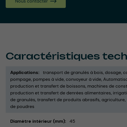
Nous contacter
Caractéristiques tec
Applications
transport de granulés à bois
dosage
c
pompage
pompes à vide
convoyeur à vide
Automatisa
production et transfert de boissons
machines de const
production et transfert de denrées alimentaires
irrigat
de granulés
transfert de produits abrasifs
agriculture
de poudres
Diamètre intérieur (mm)
45