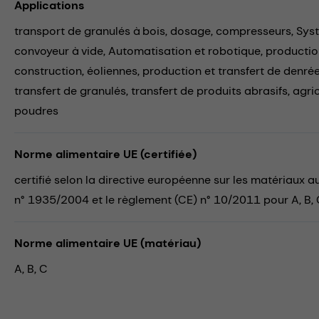
Applications
transport de granulés à bois,
dosage,
compresseurs,
Sys
convoyeur à vide,
Automatisation et robotique,
productio
construction,
éoliennes,
production et transfert de denré
transfert de granulés,
transfert de produits abrasifs,
agri
poudres
Norme alimentaire UE (certifiée)
certifié selon la directive européenne sur les matériaux 
n° 1935/2004 et le règlement (CE) n° 10/2011 pour A, B,
Norme alimentaire UE (matériau)
A, B, C