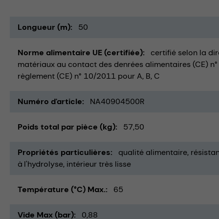
Longueur (m)
50
Norme alimentaire UE (certifiée)
certifié selon la d
matériaux au contact des denrées alimentaires (CE) n°
règlement (CE) n° 10/2011 pour A, B, C
Numéro d'article
NA40904500R
Poids total par pièce (kg)
57,50
Propriétés particulières
qualité alimentaire
résista
à l'hydrolyse
intérieur très lisse
Température (°C) Max.
65
Vide Max (bar)
0,88