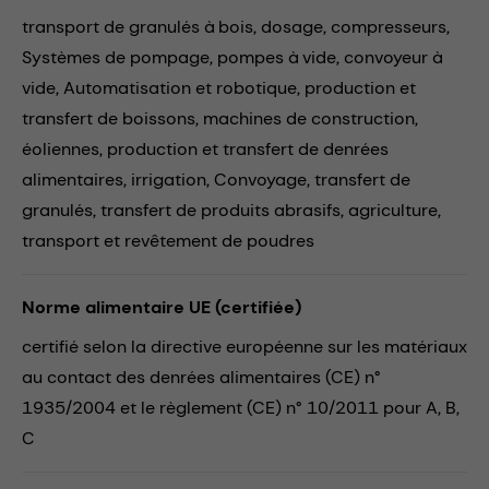
transport de granulés à bois,
dosage,
compresseurs,
Systèmes de pompage,
pompes à vide,
convoyeur à
vide,
Automatisation et robotique,
production et
transfert de boissons,
machines de construction,
éoliennes,
production et transfert de denrées
alimentaires,
irrigation,
Convoyage,
transfert de
granulés,
transfert de produits abrasifs,
agriculture,
transport et revêtement de poudres
Norme alimentaire UE (certifiée)
certifié selon la directive européenne sur les matériaux
au contact des denrées alimentaires (CE) n°
1935/2004 et le règlement (CE) n° 10/2011 pour A, B,
C