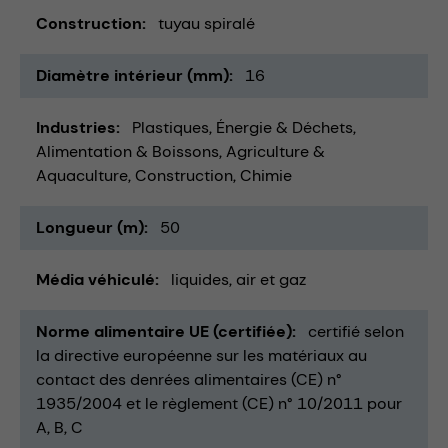
Construction
tuyau spiralé
Diamètre intérieur (mm)
16
Industries
Plastiques
Énergie & Déchets
Alimentation & Boissons
Agriculture &
Aquaculture
Construction
Chimie
Longueur (m)
50
Média véhiculé
liquides
air et gaz
Norme alimentaire UE (certifiée)
certifié selon
la directive européenne sur les matériaux au
contact des denrées alimentaires (CE) n°
1935/2004 et le règlement (CE) n° 10/2011 pour
A, B, C