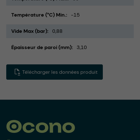
Température (°C) Min.
-15
Vide Max (bar)
0,88
Épaisseur de paroi (mm)
3,10
Télécharger les données produit