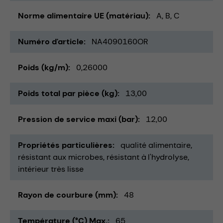
Norme alimentaire UE (matériau)
A, B, C
Numéro d'article
NA4090160OR
Poids (kg/m)
0,26000
Poids total par pièce (kg)
13,00
Pression de service maxi (bar)
12,00
Propriétés particulières
qualité alimentaire
résistant aux microbes
résistant à l'hydrolyse
intérieur très lisse
Rayon de courbure (mm)
48
Température (°C) Max.
65