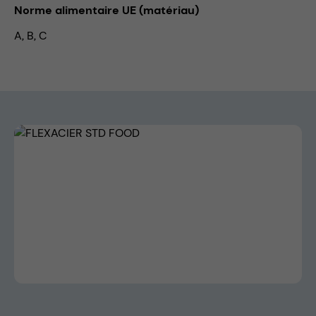
Norme alimentaire UE (matériau)
A, B, C
Skip image gallery