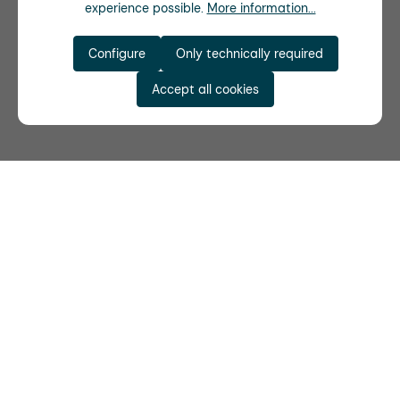
experience possible.
More information...
Configure
Only technically required
Accept all cookies