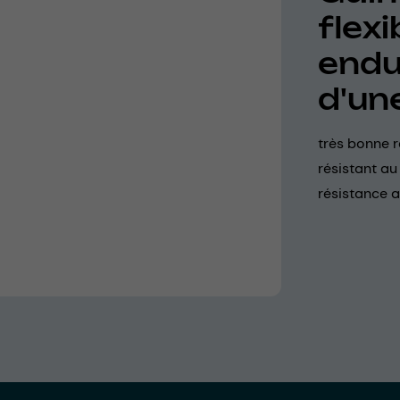
flexi
endu
d'un
très bonne r
résistant au
résistance a