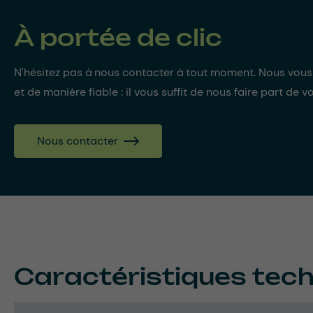
À portée de clic
N'hésitez pas à nous contacter à tout moment. Nous vou
et de manière fiable : il vous suffit de nous faire part de v
Nous contacter
Caractéristiques tec