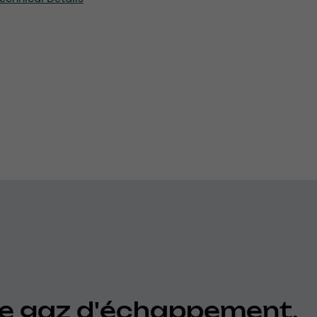
e gaz d'échappement,