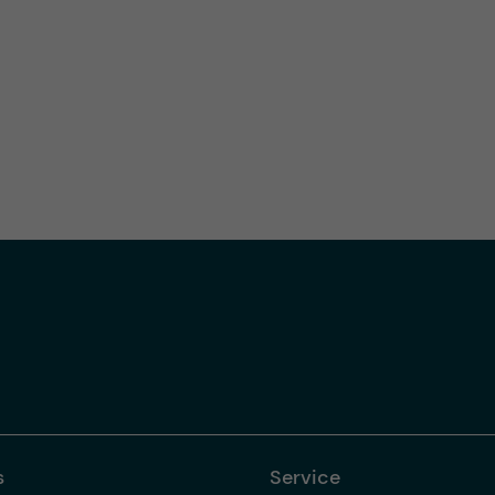
s
Service