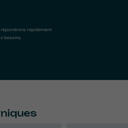
s répondrons rapidement
os besoins.
hniques