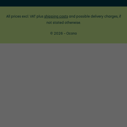
All prices excl. VAT plus
shipping costs
and possible delivery charges, if
not stated otherwise.
© 2026 - Ocono