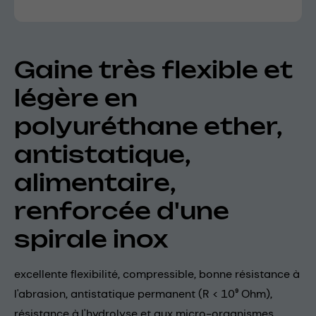
Gaine très flexible et
légère en
polyuréthane ether,
antistatique,
alimentaire,
renforcée d'une
spirale inox
excellente flexibilité, compressible, bonne résistance à
l'abrasion, antistatique permanent (R < 10⁹ Ohm),
résistance à l'hydrolyse et aux micro-organismes