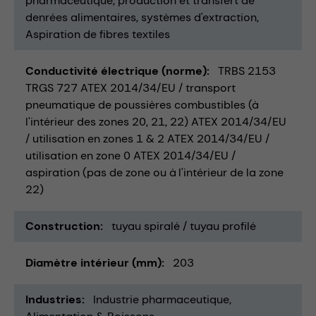
pharmaceutique
production et transfert de
denrées alimentaires
systèmes d'extraction
Aspiration de fibres textiles
Conductivité électrique (norme)
TRBS 2153
TRGS 727 ATEX 2014/34/EU / transport
pneumatique de poussières combustibles (à
l'intérieur des zones 20, 21, 22) ATEX 2014/34/EU
/ utilisation en zones 1 & 2 ATEX 2014/34/EU /
utilisation en zone 0 ATEX 2014/34/EU /
aspiration (pas de zone ou à l'intérieur de la zone
22)
Construction
tuyau spiralé / tuyau profilé
Diamètre intérieur (mm)
203
Industries
Industrie pharmaceutique