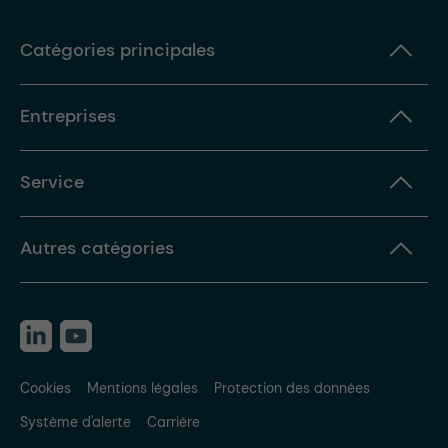
Catégories principales
Entreprises
Service
Autres catégories
Cookies
Mentions légales
Protection des données
Système d'alerte
Carrière