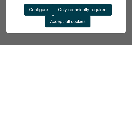
Configure
Only technically required
Accept all cookies