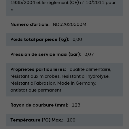
1935/2004 et le règlement (CE) n° 10/2011 pour
E
Numéro d'article
ND52620300M
Poids total par pièce (kg)
0,00
Pression de service maxi (bar)
0,07
Propriétés particulières
qualité alimentaire
résistant aux microbes
résistant à l'hydrolyse
résistant à l'abrasion
Made in Germany
antistatique permanent
Rayon de courbure (mm)
123
Température (°C) Max.
100