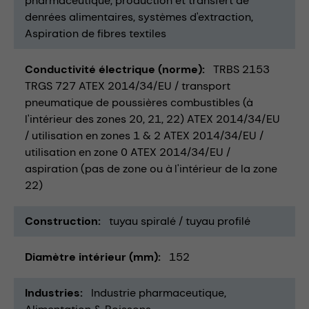
pharmaceutique
production et transfert de
denrées alimentaires
systèmes d'extraction
Aspiration de fibres textiles
Conductivité électrique (norme)
TRBS 2153
TRGS 727 ATEX 2014/34/EU / transport
pneumatique de poussières combustibles (à
l'intérieur des zones 20, 21, 22) ATEX 2014/34/EU
/ utilisation en zones 1 & 2 ATEX 2014/34/EU /
utilisation en zone 0 ATEX 2014/34/EU /
aspiration (pas de zone ou à l'intérieur de la zone
22)
Construction
tuyau spiralé / tuyau profilé
Diamètre intérieur (mm)
152
Industries
Industrie pharmaceutique