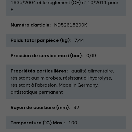
1935/2004 et le règlement (CE) n° 10/2011 pour
E
Numéro d'article
ND52615200K
Poids total par pièce (kg)
7,44
Pression de service maxi (bar)
0,09
Propriétés particulières
qualité alimentaire
résistant aux microbes
résistant à l'hydrolyse
résistant à l'abrasion
Made in Germany
antistatique permanent
Rayon de courbure (mm)
92
Température (°C) Max.
100