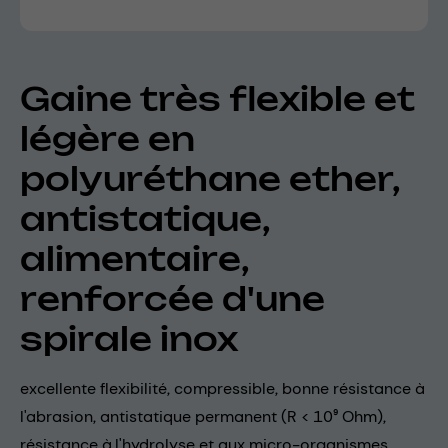
Gaine très flexible et
légère en
polyuréthane ether,
antistatique,
alimentaire,
renforcée d'une
spirale inox
excellente flexibilité, compressible, bonne résistance à
l'abrasion, antistatique permanent (R < 10⁹ Ohm),
résistance à l'hydrolyse et aux micro-organismes