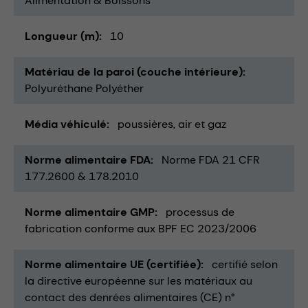
Alimentation & Boissons
Longueur (m)
10
Matériau de la paroi (couche intérieure)
Polyuréthane Polyéther
Média véhiculé
poussières
air et gaz
Norme alimentaire FDA
Norme FDA 21 CFR
177.2600 & 178.2010
Norme alimentaire GMP
processus de
fabrication conforme aux BPF EC 2023/2006
Norme alimentaire UE (certifiée)
certifié selon
la directive européenne sur les matériaux au
contact des denrées alimentaires (CE) n°