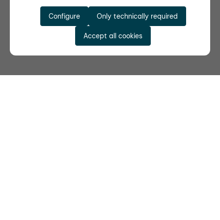
Configure
Only technically required
Accept all cookies