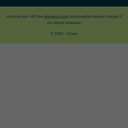
All prices excl. VAT plus
shipping costs
and possible delivery charges, if
not stated otherwise.
© 2026 - Ocono