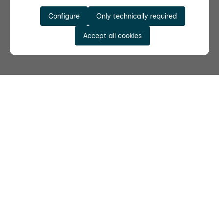
Configure
Only technically required
Accept all cookies