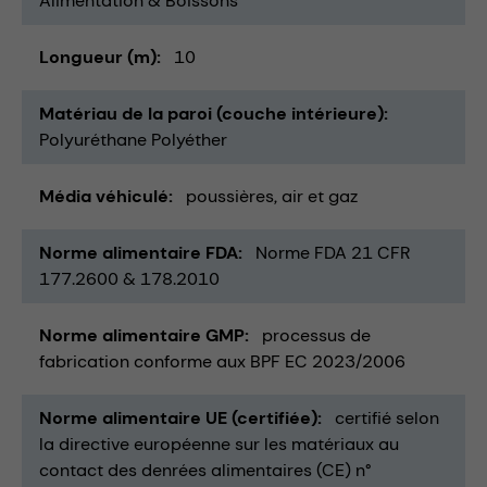
Alimentation & Boissons
Longueur (m)
10
Matériau de la paroi (couche intérieure)
Polyuréthane Polyéther
Média véhiculé
poussières
air et gaz
Norme alimentaire FDA
Norme FDA 21 CFR
177.2600 & 178.2010
Norme alimentaire GMP
processus de
fabrication conforme aux BPF EC 2023/2006
Norme alimentaire UE (certifiée)
certifié selon
la directive européenne sur les matériaux au
contact des denrées alimentaires (CE) n°