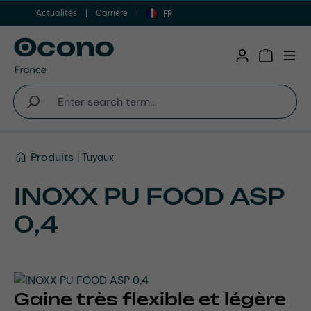
Actualités
Carrière
Aller au contenu principal
FR
Shopping 
Produits
Tuyaux
INOXX PU FOOD ASP
0,4
Gaine très flexible et légère