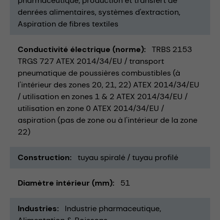
pharmaceutique
production et transfert de
denrées alimentaires
systèmes d'extraction
Aspiration de fibres textiles
Conductivité électrique (norme)
TRBS 2153
TRGS 727 ATEX 2014/34/EU / transport
pneumatique de poussières combustibles (à
l'intérieur des zones 20, 21, 22) ATEX 2014/34/EU
/ utilisation en zones 1 & 2 ATEX 2014/34/EU /
utilisation en zone 0 ATEX 2014/34/EU /
aspiration (pas de zone ou à l'intérieur de la zone
22)
Construction
tuyau spiralé / tuyau profilé
Diamètre intérieur (mm)
51
Industries
Industrie pharmaceutique