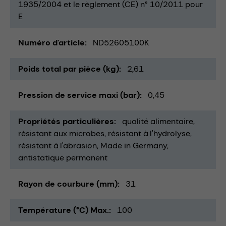
1935/2004 et le règlement (CE) n° 10/2011 pour
E
Numéro d'article
ND52605100K
Poids total par pièce (kg)
2,61
Pression de service maxi (bar)
0,45
Propriétés particulières
qualité alimentaire
résistant aux microbes
résistant à l'hydrolyse
résistant à l'abrasion
Made in Germany
antistatique permanent
Rayon de courbure (mm)
31
Température (°C) Max.
100