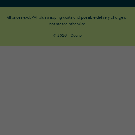
All prices excl. VAT plus
shipping costs
and possible delivery charges, if
not stated otherwise.
© 2026 - Ocono