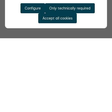
Configure
Only technically required
Accept all cookies