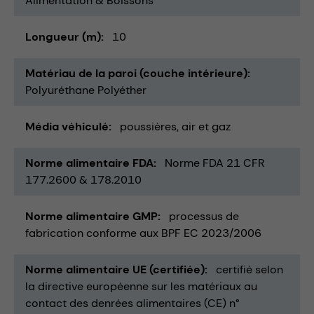
Alimentation & Boissons
Longueur (m)
10
Matériau de la paroi (couche intérieure)
Polyuréthane Polyéther
Média véhiculé
poussières
air et gaz
Norme alimentaire FDA
Norme FDA 21 CFR
177.2600 & 178.2010
Norme alimentaire GMP
processus de
fabrication conforme aux BPF EC 2023/2006
Norme alimentaire UE (certifiée)
certifié selon
la directive européenne sur les matériaux au
contact des denrées alimentaires (CE) n°