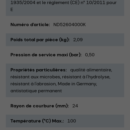
1935/2004 et le règlement (CE) n° 10/2011 pour
E
Numéro d'article
ND52604000K
Poids total par pièce (kg)
2,09
Pression de service maxi (bar)
0,50
Propriétés particulières
qualité alimentaire
résistant aux microbes
résistant à l'hydrolyse
résistant à l'abrasion
Made in Germany
antistatique permanent
Rayon de courbure (mm)
24
Température (°C) Max.
100