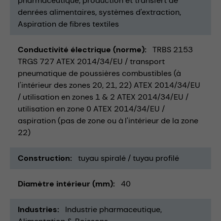
pharmaceutique
production et transfert de
denrées alimentaires
systèmes d'extraction
Aspiration de fibres textiles
Conductivité électrique (norme)
TRBS 2153
TRGS 727 ATEX 2014/34/EU / transport
pneumatique de poussières combustibles (à
l'intérieur des zones 20, 21, 22) ATEX 2014/34/EU
/ utilisation en zones 1 & 2 ATEX 2014/34/EU /
utilisation en zone 0 ATEX 2014/34/EU /
aspiration (pas de zone ou à l'intérieur de la zone
22)
Construction
tuyau spiralé / tuyau profilé
Diamètre intérieur (mm)
40
Industries
Industrie pharmaceutique