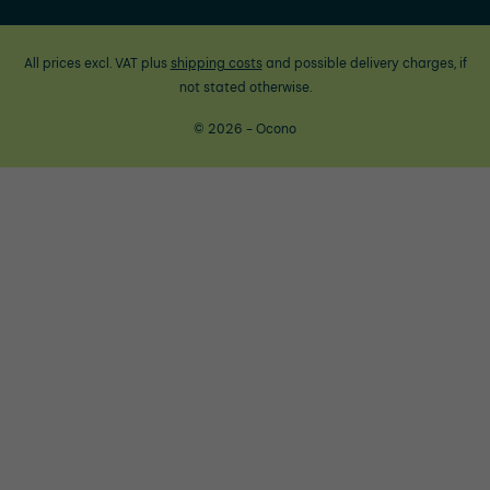
All prices excl. VAT plus
shipping costs
and possible delivery charges, if
not stated otherwise.
© 2026 - Ocono