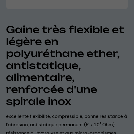
Gaine très flexible et
légère en
polyuréthane ether,
antistatique,
alimentaire,
renforcée d'une
spirale inox
excellente flexibilité, compressible, bonne résistance à
l'abrasion, antistatique permanent (R < 10⁹ Ohm),
résistance à l'hydrolyse et aux micro-organismes