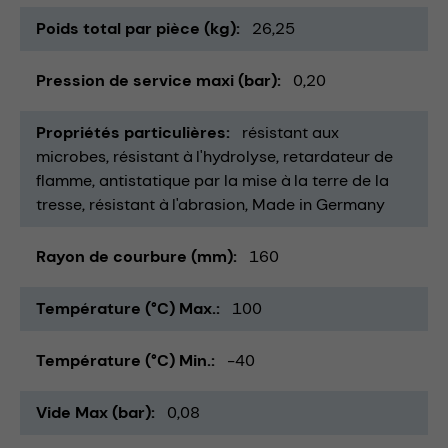
Poids total par pièce (kg)
26,25
Pression de service maxi (bar)
0,20
Propriétés particulières
résistant aux
microbes
résistant à l'hydrolyse
retardateur de
flamme
antistatique par la mise à la terre de la
tresse
résistant à l'abrasion
Made in Germany
Rayon de courbure (mm)
160
Température (°C) Max.
100
Température (°C) Min.
-40
Vide Max (bar)
0,08