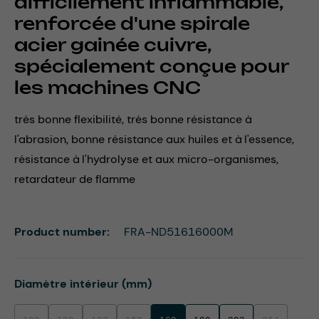
difficilement inflammable,
renforcée d'une spirale
acier gainée cuivre,
spécialement conçue pour
les machines CNC
très bonne flexibilité, très bonne résistance à
l'abrasion, bonne résistance aux huiles et à l'essence,
résistance à l'hydrolyse et aux micro-organismes,
retardateur de flamme
Product number:
FRA-ND51616000M
Select
Diamètre intérieur (mm)