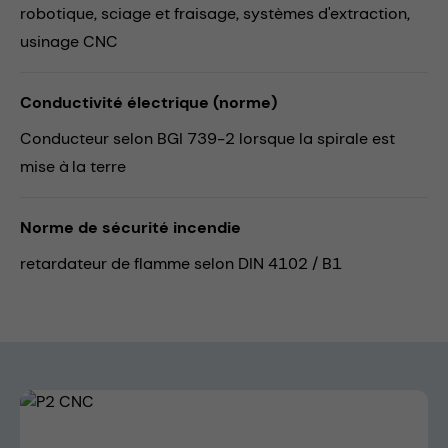
robotique,
sciage et fraisage,
systèmes d'extraction,
usinage CNC
Conductivité électrique (norme)
Conducteur selon BGI 739-2 lorsque la spirale est
mise à la terre
Norme de sécurité incendie
retardateur de flamme selon DIN 4102 / B1
Skip image gallery