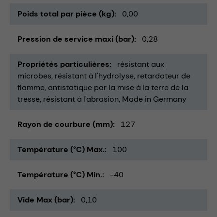
Poids total par pièce (kg)
0,00
Pression de service maxi (bar)
0,28
Propriétés particulières
résistant aux
microbes
résistant à l'hydrolyse
retardateur de
flamme
antistatique par la mise à la terre de la
tresse
résistant à l'abrasion
Made in Germany
Rayon de courbure (mm)
127
Température (°C) Max.
100
Température (°C) Min.
-40
Vide Max (bar)
0,10