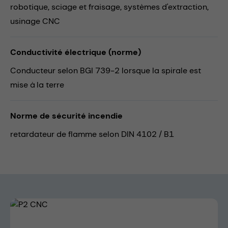
robotique,
sciage et fraisage,
systèmes d'extraction,
usinage CNC
Conductivité électrique (norme)
Conducteur selon BGI 739-2 lorsque la spirale est
mise à la terre
Norme de sécurité incendie
retardateur de flamme selon DIN 4102 / B1
Skip image gallery