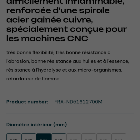
difficilement inflammable,
renforcée d'une spirale
acier gainée cuivre,
spécialement conçue pour
les machines CNC
très bonne flexibilité, très bonne résistance à
l'abrasion, bonne résistance aux huiles et à l'essence,
résistance à l'hydrolyse et aux micro-organismes,
retardateur de flamme
Product number:
FRA-ND51612700M
Select
Diamètre intérieur (mm)