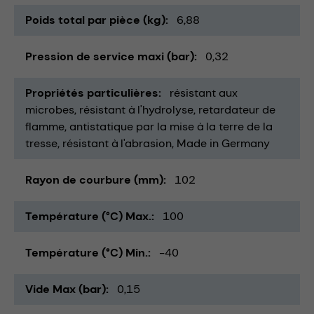
Poids total par pièce (kg)
6,88
Pression de service maxi (bar)
0,32
Propriétés particulières
résistant aux
microbes
résistant à l'hydrolyse
retardateur de
flamme
antistatique par la mise à la terre de la
tresse
résistant à l'abrasion
Made in Germany
Rayon de courbure (mm)
102
Température (°C) Max.
100
Température (°C) Min.
-40
Vide Max (bar)
0,15