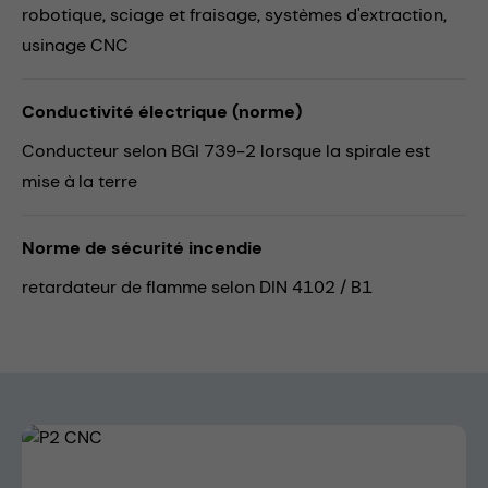
robotique,
sciage et fraisage,
systèmes d'extraction,
usinage CNC
Conductivité électrique (norme)
Conducteur selon BGI 739-2 lorsque la spirale est
mise à la terre
Norme de sécurité incendie
retardateur de flamme selon DIN 4102 / B1
Skip image gallery