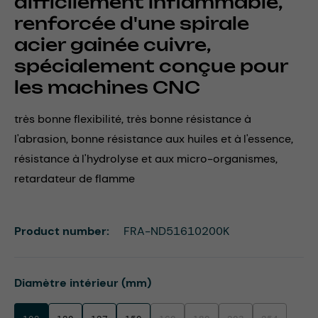
difficilement inflammable,
renforcée d'une spirale
acier gainée cuivre,
spécialement conçue pour
les machines CNC
très bonne flexibilité, très bonne résistance à
l'abrasion, bonne résistance aux huiles et à l'essence,
résistance à l'hydrolyse et aux micro-organismes,
retardateur de flamme
Product number:
FRA-ND51610200K
Select
Diamètre intérieur (mm)