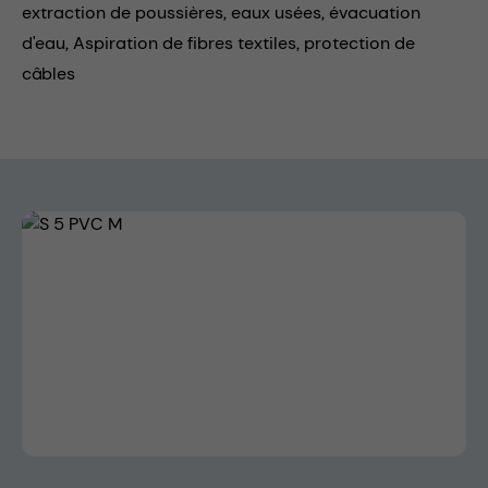
extraction de poussières,
eaux usées,
évacuation
d'eau,
Aspiration de fibres textiles,
protection de
câbles
Skip image gallery