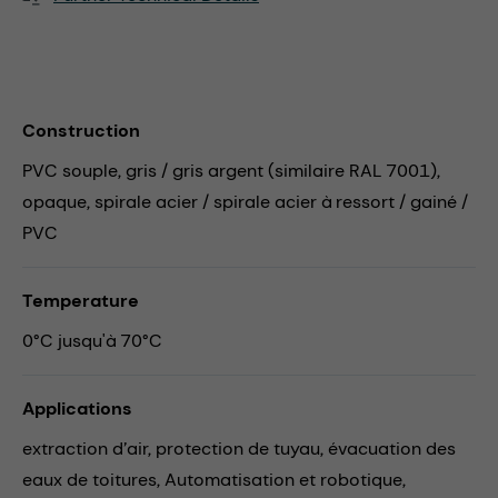
Construction
PVC souple, gris / gris argent (similaire RAL 7001),
opaque, spirale acier / spirale acier à ressort / gainé /
PVC
Temperature
0°C jusqu'à 70°C
Applications
extraction d’air,
protection de tuyau,
évacuation des
eaux de toitures,
Automatisation et robotique,