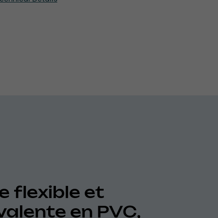
 flexible et
valente en PVC,