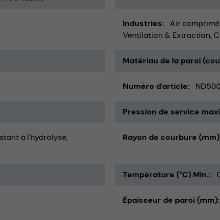
Industries
Air comprimé
Ventilation & Extraction
C
Matériau de la paroi (co
Numéro d'article
ND50
Pression de service maxi
istant à l'hydrolyse
Rayon de courbure (mm)
Température (°C) Min.
Épaisseur de paroi (mm)