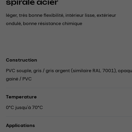
spirale acier
léger, très bonne flexibilité, intérieur lisse, extérieur
ondulé, bonne résistance chimique
Construction
PVC souple, gris / gris argent (similaire RAL 7001), opaque,
gainé / PVC
Temperature
0°C jusqu'à 70°C
Applications