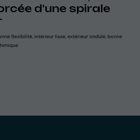
orcée d'une spirale
r
onne flexibilité, intérieur lisse, extérieur ondulé, bonne
chimique