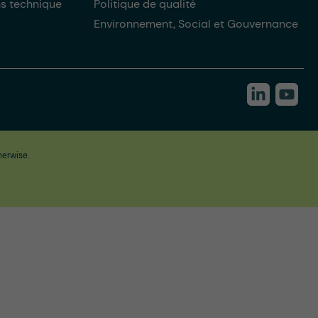
ns technique
Politique de qualité
Environnement, Social et Gouvernance
herwise.