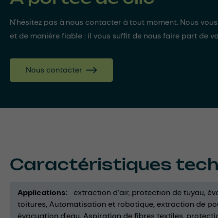
N'hésitez pas à nous contacter à tout moment. Nous vou
et de manière fiable : il vous suffit de nous faire part de v
Nous contacter
Caractéristiques tec
Applications
extraction d’air
protection de tuyau
év
toitures
Automatisation et robotique
extraction de po
évacuation d'eau
Aspiration de fibres textiles
protecti