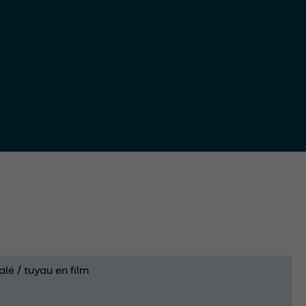
alé / tuyau en film