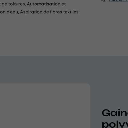
 de toitures,
Automatisation et
on d'eau,
Aspiration de fibres textiles,
Gaine
poly