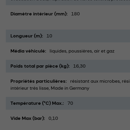
Diamètre intérieur (mm)
180
Longueur (m)
10
Média véhiculé
liquides
poussières
air et gaz
Poids total par pièce (kg)
16,30
Propriétés particulières
résistant aux microbes
rés
intérieur très lisse
Made in Germany
Température (°C) Max.
70
Vide Max (bar)
0,10