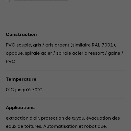
Construction
PVC souple, gris / gris argent (similaire RAL 7001),
opaque, spirale acier / spirale acier à ressort / gainé /
PVC
Temperature
0°C jusqu'à 70°C
Applications
extraction d’air,
protection de tuyau,
évacuation des
eaux de toitures,
Automatisation et robotique,