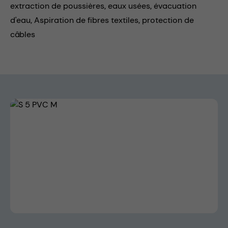
extraction de poussières,
eaux usées,
évacuation
d'eau,
Aspiration de fibres textiles,
protection de
câbles
Skip image gallery