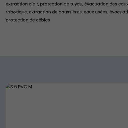
extraction d’air,
protection de tuyau,
évacuation des eaux
robotique,
extraction de poussières,
eaux usées,
évacuati
protection de câbles
Skip image gallery