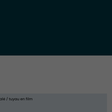
alé / tuyau en film