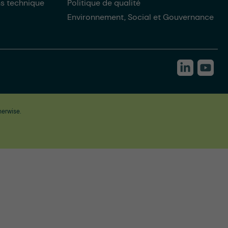
ns technique
Politique de qualité
Environnement, Social et Gouvernance
herwise.