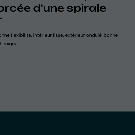
orcée d'une spirale
r
onne flexibilité, intérieur lisse, extérieur ondulé, bonne
chimique