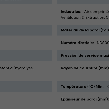
Industries
Air comprimé
Ventilation & Extraction
C
Matériau de la paroi (co
Numéro d'article
ND50
Pression de service maxi
istant à l'hydrolyse
Rayon de courbure (mm)
Température (°C) Min.
Épaisseur de paroi (mm)