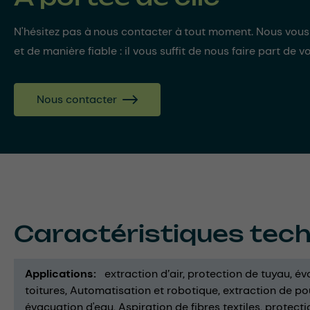
N'hésitez pas à nous contacter à tout moment. Nous vou
et de manière fiable : il vous suffit de nous faire part de v
Nous contacter
Caractéristiques tec
Applications
extraction d’air
protection de tuyau
év
toitures
Automatisation et robotique
extraction de po
évacuation d'eau
Aspiration de fibres textiles
protecti