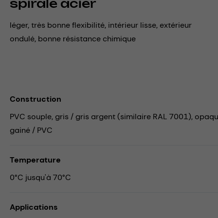
spirale acier
léger, très bonne flexibilité, intérieur lisse, extérieur
ondulé, bonne résistance chimique
Construction
PVC souple, gris / gris argent (similaire RAL 7001), opaque,
gainé / PVC
Temperature
0°C jusqu'à 70°C
Applications