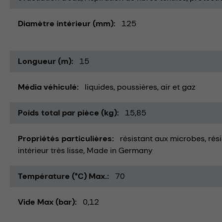
Diamètre intérieur (mm)
125
Longueur (m)
15
Média véhiculé
liquides
poussières
air et gaz
Poids total par pièce (kg)
15,85
Propriétés particulières
résistant aux microbes
rés
intérieur très lisse
Made in Germany
Température (°C) Max.
70
Vide Max (bar)
0,12