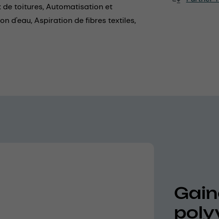
 de toitures,
Automatisation et
on d'eau,
Aspiration de fibres textiles,
Gaine
poly