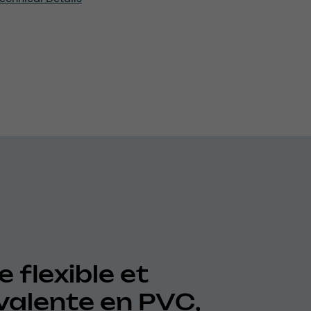
 flexible et
valente en PVC,