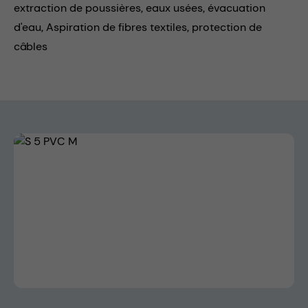
extraction de poussières,
eaux usées,
évacuation
d'eau,
Aspiration de fibres textiles,
protection de
câbles
Skip image gallery