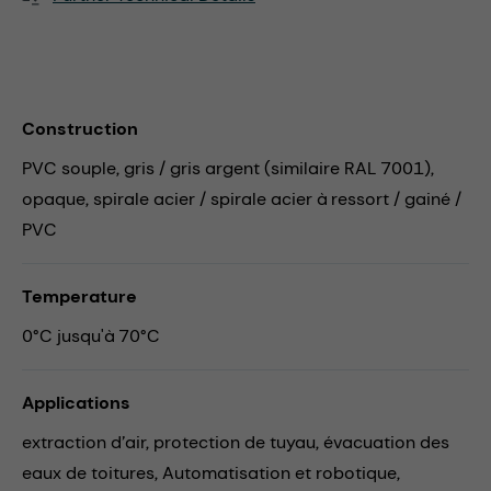
Construction
PVC souple, gris / gris argent (similaire RAL 7001),
opaque, spirale acier / spirale acier à ressort / gainé /
PVC
Temperature
0°C jusqu'à 70°C
Applications
extraction d’air,
protection de tuyau,
évacuation des
eaux de toitures,
Automatisation et robotique,