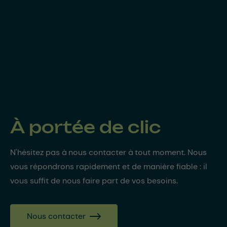
À portée de clic
N'hésitez pas à nous contacter à tout moment. Nous
vous répondrons rapidement et de manière fiable : il
vous suffit de nous faire part de vos besoins.
Nous contacter