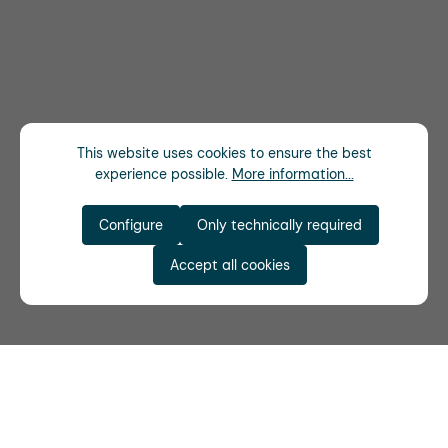
This website uses cookies to ensure the best
experience possible.
More information...
Configure
Only technically required
Accept all cookies