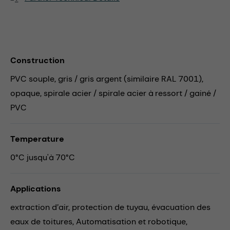
Construction
PVC souple, gris / gris argent (similaire RAL 7001),
opaque, spirale acier / spirale acier à ressort / gainé /
PVC
Temperature
0°C jusqu'à 70°C
Applications
extraction d’air,
protection de tuyau,
évacuation des
eaux de toitures,
Automatisation et robotique,