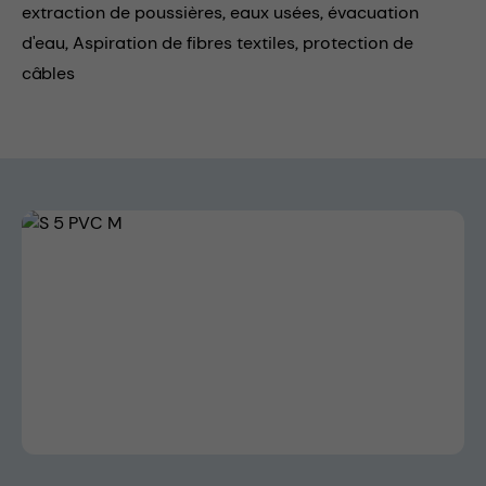
extraction de poussières,
eaux usées,
évacuation
d'eau,
Aspiration de fibres textiles,
protection de
câbles
Skip image gallery