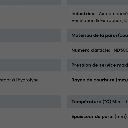
Industries
Air comprimé
Ventilation & Extraction
C
Matériau de la paroi (co
Numéro d'article
ND50
Pression de service maxi
istant à l'hydrolyse
Rayon de courbure (mm)
Température (°C) Min.
Épaisseur de paroi (mm)