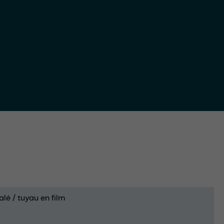
alé / tuyau en film