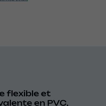
 flexible et
valente en PVC,