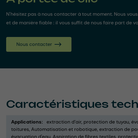
N'hésitez pas à nous contacter à tout moment. Nous vou
et de manière fiable : il vous suffit de nous faire part de v
Nous contacter
Caractéristiques tec
Applications
extraction d’air
protection de tuyau
év
toitures
Automatisation et robotique
extraction de po
évacuation d'eau
Aspiration de fibres textiles
protecti