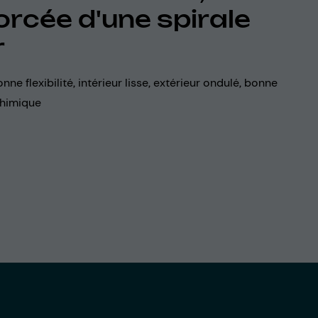
orcée d'une spirale
r
onne flexibilité, intérieur lisse, extérieur ondulé, bonne
chimique