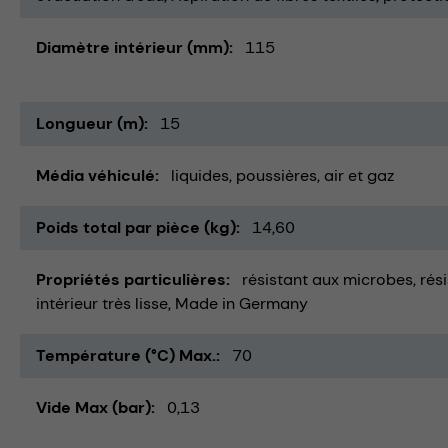
Diamètre intérieur (mm)
115
Longueur (m)
15
Média véhiculé
liquides
poussières
air et gaz
Poids total par pièce (kg)
14,60
Propriétés particulières
résistant aux microbes
rés
intérieur très lisse
Made in Germany
Température (°C) Max.
70
Vide Max (bar)
0,13