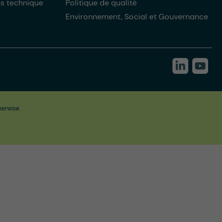
ns technique
Politique de qualité
Environnement, Social et Gouvernance
herwise.