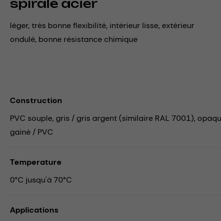
spirale acier
léger, très bonne flexibilité, intérieur lisse, extérieur
ondulé, bonne résistance chimique
Construction
PVC souple, gris / gris argent (similaire RAL 7001), opaque,
gainé / PVC
Temperature
0°C jusqu'à 70°C
Applications