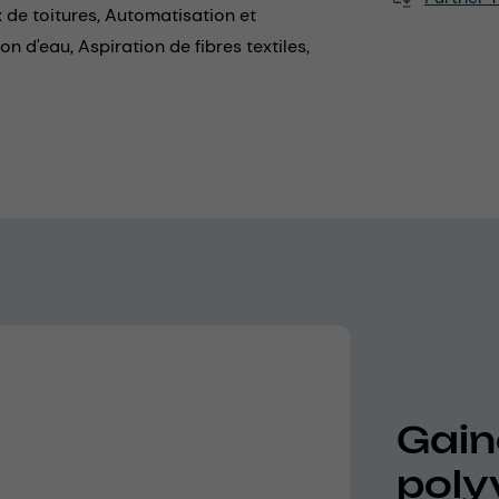
 de toitures,
Automatisation et
on d'eau,
Aspiration de fibres textiles,
Gaine
poly