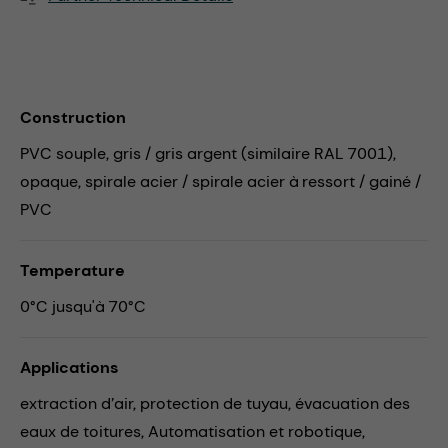
Construction
PVC souple, gris / gris argent (similaire RAL 7001),
opaque, spirale acier / spirale acier à ressort / gainé /
PVC
Temperature
0°C jusqu'à 70°C
Applications
extraction d’air,
protection de tuyau,
évacuation des
eaux de toitures,
Automatisation et robotique,