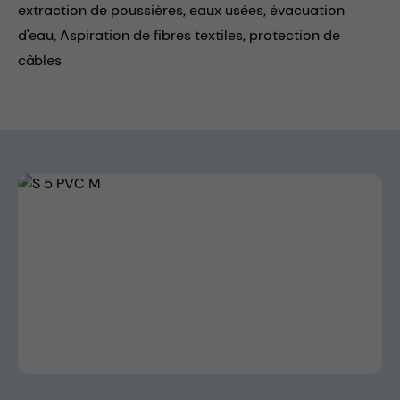
extraction de poussières,
eaux usées,
évacuation
d'eau,
Aspiration de fibres textiles,
protection de
câbles
Skip image gallery