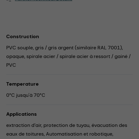
Construction
PVC souple, gris / gris argent (similaire RAL 7001),
opaque, spirale acier / spirale acier à ressort / gainé /
PVC
Temperature
0°C jusqu'à 70°C
Applications
extraction d’air,
protection de tuyau,
évacuation des
eaux de toitures,
Automatisation et robotique,