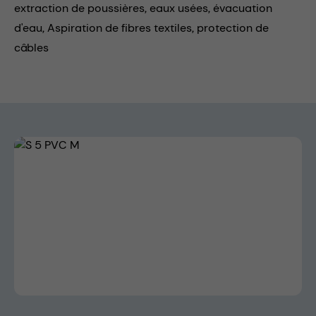
extraction de poussières,
eaux usées,
évacuation
d'eau,
Aspiration de fibres textiles,
protection de
câbles
Skip image gallery