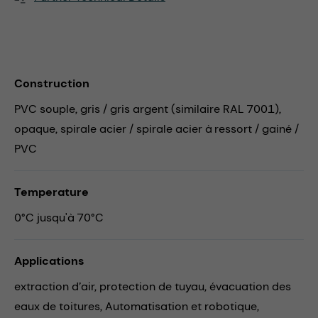
Construction
PVC souple, gris / gris argent (similaire RAL 7001),
opaque, spirale acier / spirale acier à ressort / gainé /
PVC
Temperature
0°C jusqu'à 70°C
Applications
extraction d’air,
protection de tuyau,
évacuation des
eaux de toitures,
Automatisation et robotique,