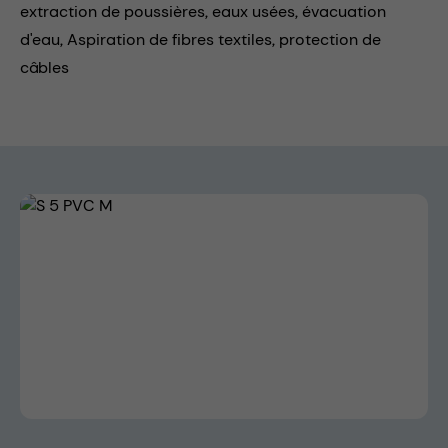
extraction de poussières,
eaux usées,
évacuation
d'eau,
Aspiration de fibres textiles,
protection de
câbles
Skip image gallery