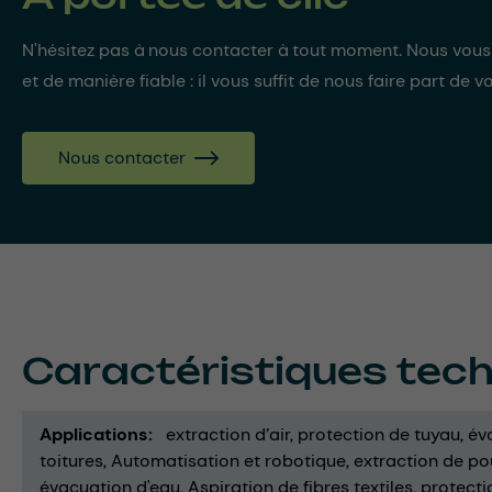
N'hésitez pas à nous contacter à tout moment. Nous vou
et de manière fiable : il vous suffit de nous faire part de v
Nous contacter
Caractéristiques tec
Applications
extraction d’air
protection de tuyau
év
toitures
Automatisation et robotique
extraction de po
évacuation d'eau
Aspiration de fibres textiles
protecti