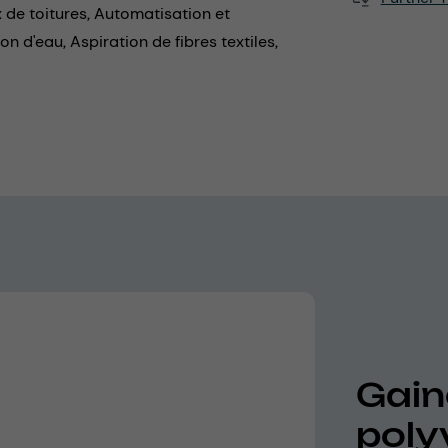
 de toitures,
Automatisation et
on d'eau,
Aspiration de fibres textiles,
Gaine
poly