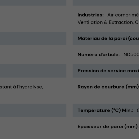
Industries
Air comprimé
Ventilation & Extraction
C
Matériau de la paroi (co
Numéro d'article
ND50
Pression de service maxi
istant à l'hydrolyse
Rayon de courbure (mm)
Température (°C) Min.
Épaisseur de paroi (mm)