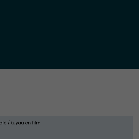
alé / tuyau en film