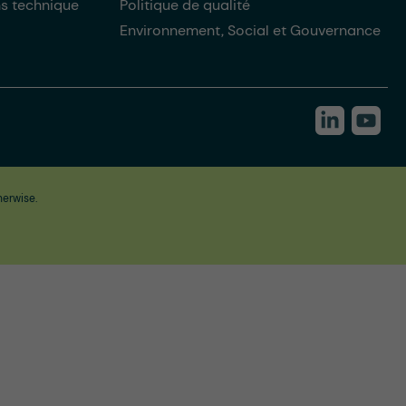
ns technique
Politique de qualité
Environnement, Social et Gouvernance
herwise.