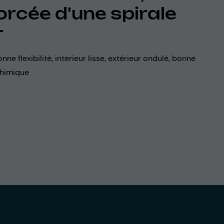
orcée d'une spirale
r
onne flexibilité, intérieur lisse, extérieur ondulé, bonne
chimique