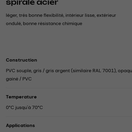
spirale acier
léger, très bonne flexibilité, intérieur lisse, extérieur
ondulé, bonne résistance chimique
Construction
PVC souple, gris / gris argent (similaire RAL 7001), opaque,
gainé / PVC
Temperature
0°C jusqu'à 70°C
Applications