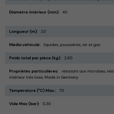
Diamètre intérieur (mm)
40
Longueur (m)
10
Média véhiculé
liquides
poussières
air et gaz
Poids total par pièce (kg)
2,60
Propriétés particulières
résistant aux microbes
rés
intérieur très lisse
Made in Germany
Température (°C) Max.
70
Vide Max (bar)
0,30