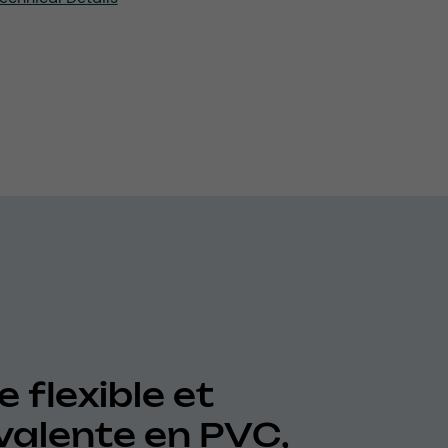
 flexible et
valente en PVC,