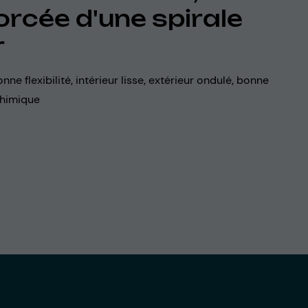
orcée d'une spirale
r
onne flexibilité, intérieur lisse, extérieur ondulé, bonne
chimique