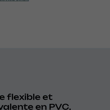
 flexible et
valente en PVC,