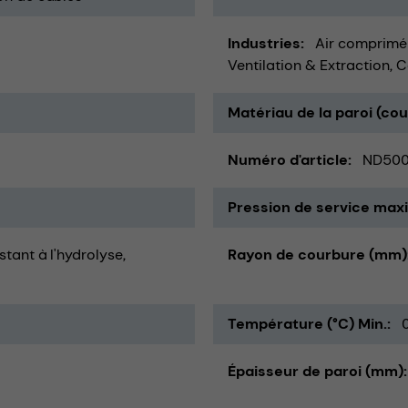
Industries
Air comprimé
Ventilation & Extraction
C
Matériau de la paroi (co
Numéro d'article
ND50
Pression de service maxi
istant à l'hydrolyse
Rayon de courbure (mm)
Température (°C) Min.
Épaisseur de paroi (mm)