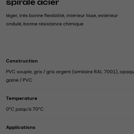
spirale acier
léger, très bonne flexibilité, intérieur lisse, extérieur
ondulé, bonne résistance chimique
Construction
PVC souple, gris / gris argent (similaire RAL 7001), opaque,
gainé / PVC
Temperature
0°C jusqu'à 70°C
Applications