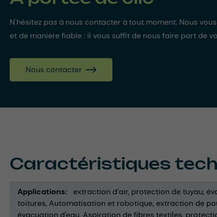
N'hésitez pas à nous contacter à tout moment. Nous vou
et de manière fiable : il vous suffit de nous faire part de v
Nous contacter
Caractéristiques tec
Applications
extraction d’air
protection de tuyau
év
toitures
Automatisation et robotique
extraction de po
évacuation d'eau
Aspiration de fibres textiles
protecti