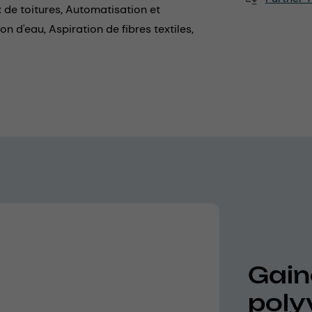
 de toitures,
Automatisation et
on d'eau,
Aspiration de fibres textiles,
Gaine
poly