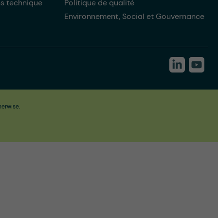
ns technique
Politique de qualité
Environnement, Social et Gouvernance
herwise.