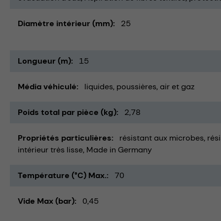
Diamètre intérieur (mm)
25
Longueur (m)
15
Média véhiculé
liquides
poussières
air et gaz
Poids total par pièce (kg)
2,78
Propriétés particulières
résistant aux microbes
rés
intérieur très lisse
Made in Germany
Température (°C) Max.
70
Vide Max (bar)
0,45