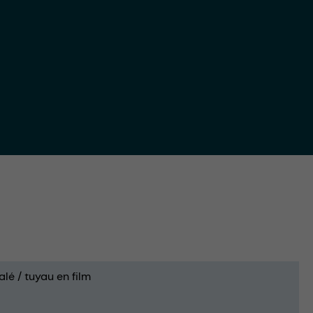
alé / tuyau en film