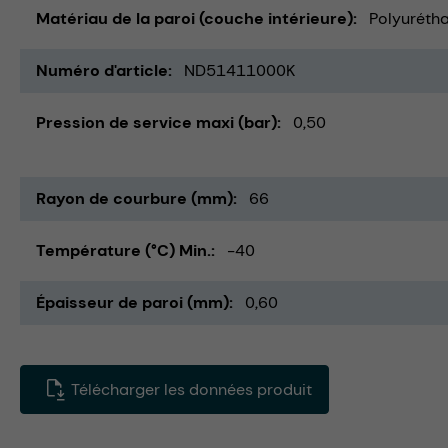
Matériau de la paroi (couche intérieure)
Polyurétha
Numéro d'article
ND51411000K
Pression de service maxi (bar)
0,50
Rayon de courbure (mm)
66
Température (°C) Min.
-40
Épaisseur de paroi (mm)
0,60
Télécharger les données produit