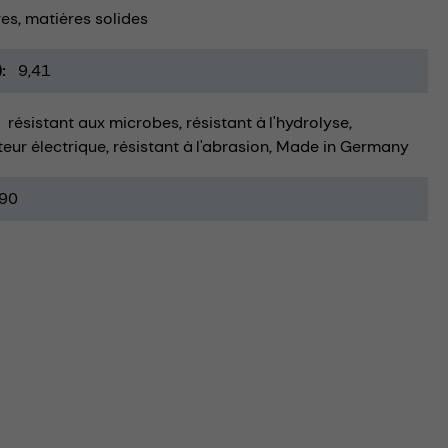
res
matières solides
)
9,41
résistant aux microbes
résistant à l'hydrolyse
eur électrique
résistant à l'abrasion
Made in Germany
90