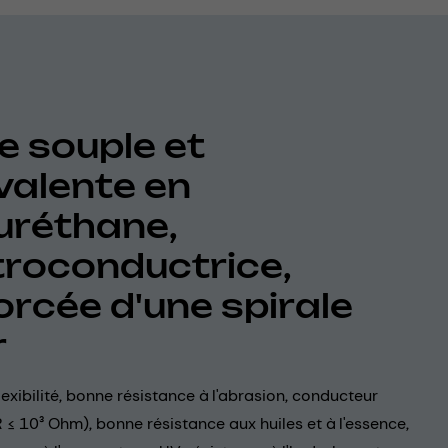
e souple et
valente en
uréthane,
troconductrice,
orcée d'une spirale
r
lexibilité, bonne résistance à l'abrasion, conducteur
R ≤ 10³ Ohm), bonne résistance aux huiles et à l'essence,