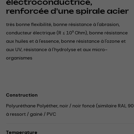
électroconductrice,
renforcée d'une spirale acier
très bonne flexibilité, bonne résistance à l'abrasion,
conducteur électrique (R ≤ 10³ Ohm), bonne résistance
aux huiles et à l'essence, bonne résistance à l'ozone et
aux UV, résistance à l'hydrolyse et aux micro-
organismes
Construction
Polyuréthane Polyéther, noir / noir foncé (similaire RAL 90
à ressort / gainé / PVC
Temperature