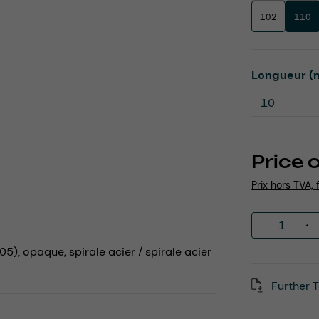
102
110
Select
Longueur (
Price 
Prix hors TVA, 
Product 
05), opaque, spirale acier / spirale acier
Further T