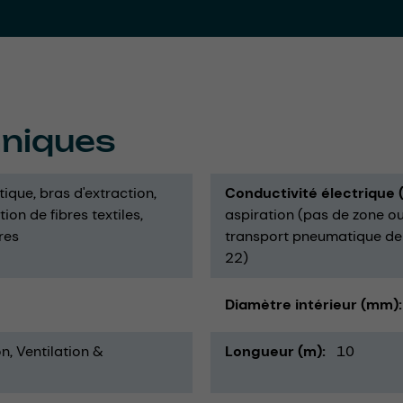
hniques
tique
bras d'extraction
Conductivité électrique
tion de fibres textiles
aspiration (pas de zone ou
res
transport pneumatique de p
22)
Diamètre intérieur (mm)
n, Ventilation &
Longueur (m)
10