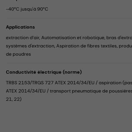
-40°C jusqu'à 90°C
Applications
extraction d’air,
Automatisation et robotique,
bras d'extr
systèmes d'extraction,
Aspiration de fibres textiles,
produ
de poudres
Conductivité électrique (norme)
TRBS 2153/TRGS 727 ATEX 2014/34/EU / aspiration (pas de
ATEX 2014/34/EU / transport pneumatique de poussières c
21, 22)