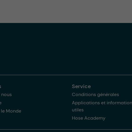
s
Service
 nous
Conditions générales
e
Applications et informatio
utiles
 le Monde
Hose Academy