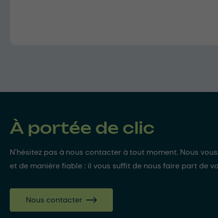
À portée de clic
N'hésitez pas à nous contacter à tout moment. Nous vou
et de manière fiable : il vous suffit de nous faire part de v
Nous contacter