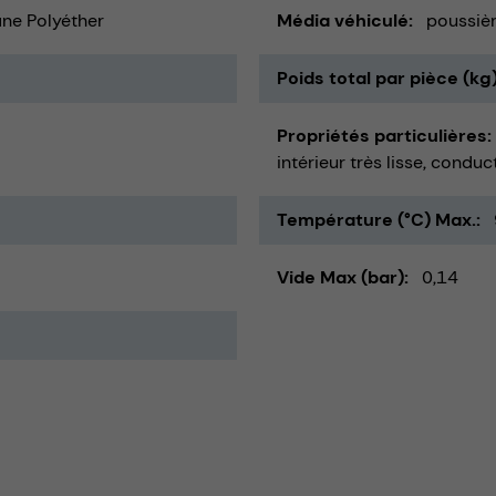
ne Polyéther
Média véhiculé
poussiè
Poids total par pièce (kg
Propriétés particulières
intérieur très lisse
conduct
Température (°C) Max.
Vide Max (bar)
0,14