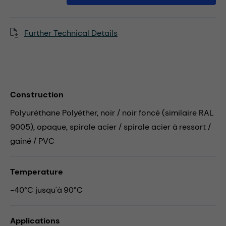
Further Technical Details
Construction
Polyuréthane Polyéther, noir / noir foncé (similaire RAL
9005), opaque, spirale acier / spirale acier à ressort /
gainé / PVC
Temperature
-40°C jusqu'à 90°C
Applications