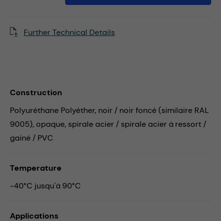
Further Technical Details
Construction
Polyuréthane Polyéther, noir / noir foncé (similaire RAL
9005), opaque, spirale acier / spirale acier à ressort /
gainé / PVC
Temperature
-40°C jusqu'à 90°C
Applications