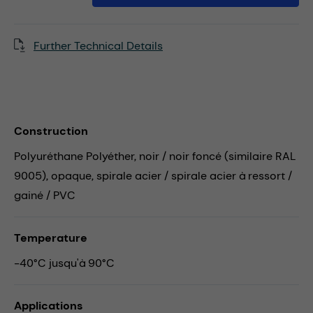
Further Technical Details
Construction
Polyuréthane Polyéther, noir / noir foncé (similaire RAL
9005), opaque, spirale acier / spirale acier à ressort /
gainé / PVC
Temperature
-40°C jusqu'à 90°C
Applications