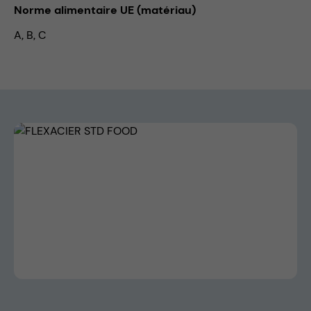
Norme alimentaire UE (matériau)
A, B, C
Skip image gallery