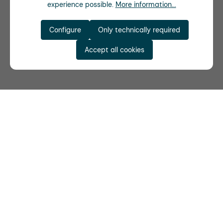
experience possible.
More information...
Configure
Only technically required
Accept all cookies