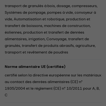
transport de granulés à bois,
dosage,
compresseurs,
Systèmes de pompage,
pompes à vide,
convoyeur à
vide,
Automatisation et robotique,
production et
transfert de boissons,
machines de construction,
éoliennes,
production et transfert de denrées
alimentaires,
irrigation,
Convoyage,
transfert de
granulés,
transfert de produits abrasifs,
agriculture,
transport et revêtement de poudres
Norme alimentaire UE (certifiée)
certifié selon la directive européenne sur les matériaux
au contact des denrées alimentaires (CE) n°
1935/2004 et le règlement (CE) n° 10/2011 pour A, B,
C