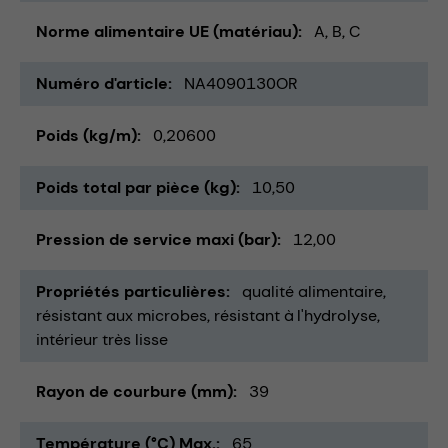
Norme alimentaire UE (matériau)
A, B, C
Numéro d'article
NA4090130OR
Poids (kg/m)
0,20600
Poids total par pièce (kg)
10,50
Pression de service maxi (bar)
12,00
Propriétés particulières
qualité alimentaire
résistant aux microbes
résistant à l'hydrolyse
intérieur très lisse
Rayon de courbure (mm)
39
Température (°C) Max.
65