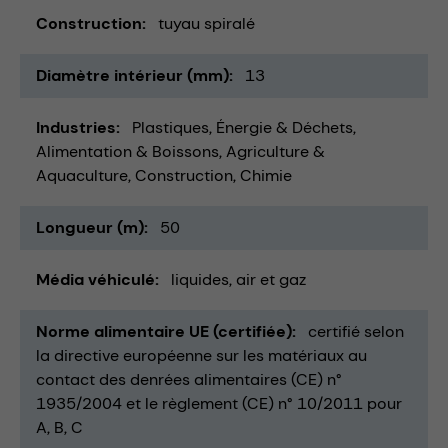
Construction
tuyau spiralé
Diamètre intérieur (mm)
13
Industries
Plastiques
Énergie & Déchets
Alimentation & Boissons
Agriculture &
Aquaculture
Construction
Chimie
Longueur (m)
50
Média véhiculé
liquides
air et gaz
Norme alimentaire UE (certifiée)
certifié selon
la directive européenne sur les matériaux au
contact des denrées alimentaires (CE) n°
1935/2004 et le règlement (CE) n° 10/2011 pour
A, B, C