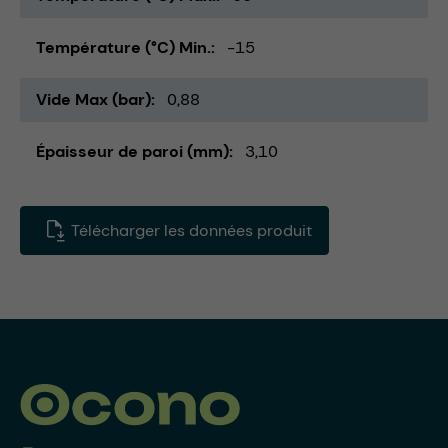
Température (°C) Min.
-15
Vide Max (bar)
0,88
Épaisseur de paroi (mm)
3,10
Télécharger les données produit