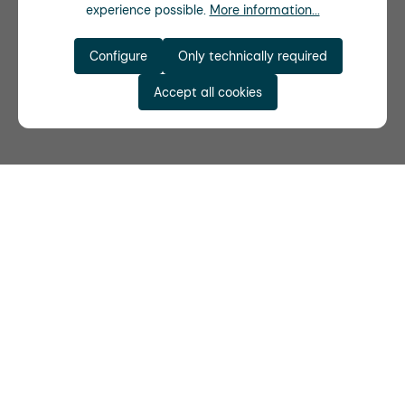
experience possible.
More information...
Configure
Only technically required
Accept all cookies