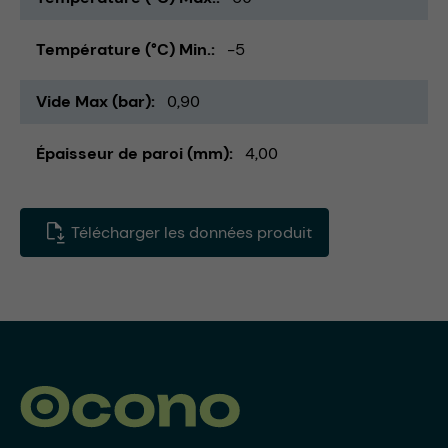
Température (°C) Min.
-5
Vide Max (bar)
0,90
Épaisseur de paroi (mm)
4,00
Télécharger les données produit