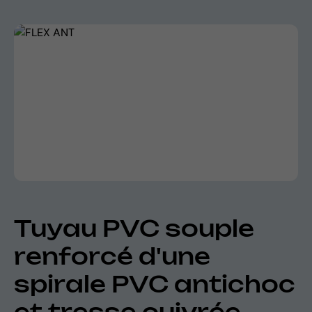
Skip image gallery
Tuyau PVC souple
renforcé d'une
spirale PVC antichoc
et tresse cuivrée