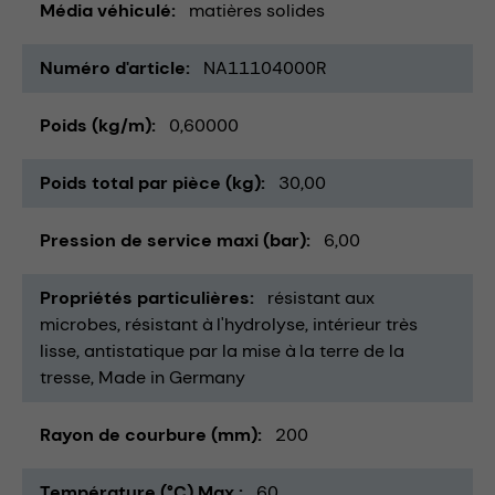
Média véhiculé
matières solides
Numéro d'article
NA11104000R
Poids (kg/m)
0,60000
Poids total par pièce (kg)
30,00
Pression de service maxi (bar)
6,00
Propriétés particulières
résistant aux
microbes
résistant à l'hydrolyse
intérieur très
lisse
antistatique par la mise à la terre de la
tresse
Made in Germany
Rayon de courbure (mm)
200
Température (°C) Max.
60