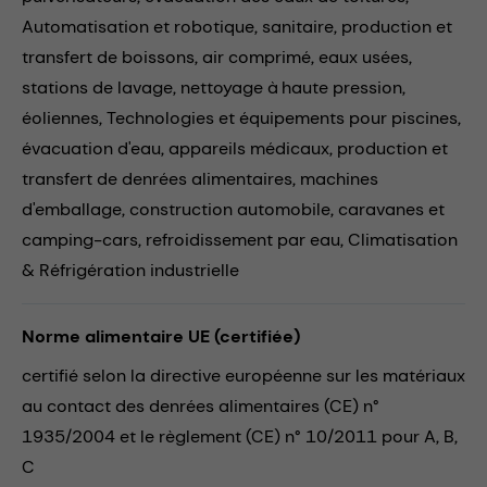
Automatisation et robotique,
sanitaire,
production et
transfert de boissons,
air comprimé,
eaux usées,
stations de lavage,
nettoyage à haute pression,
éoliennes,
Technologies et équipements pour piscines,
évacuation d'eau,
appareils médicaux,
production et
transfert de denrées alimentaires,
machines
d'emballage,
construction automobile,
caravanes et
camping-cars,
refroidissement par eau,
Climatisation
& Réfrigération industrielle
Norme alimentaire UE (certifiée)
certifié selon la directive européenne sur les matériaux
au contact des denrées alimentaires (CE) n°
1935/2004 et le règlement (CE) n° 10/2011 pour A, B,
C