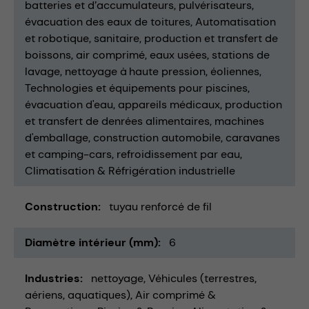
batteries et d’accumulateurs
pulvérisateurs
évacuation des eaux de toitures
Automatisation
et robotique
sanitaire
production et transfert de
boissons
air comprimé
eaux usées
stations de
lavage
nettoyage à haute pression
éoliennes
Technologies et équipements pour piscines
évacuation d'eau
appareils médicaux
production
et transfert de denrées alimentaires
machines
d'emballage
construction automobile
caravanes
et camping-cars
refroidissement par eau
Climatisation & Réfrigération industrielle
Construction
tuyau renforcé de fil
Diamètre intérieur (mm)
6
Industries
nettoyage
Véhicules (terrestres,
aériens, aquatiques)
Air comprimé &