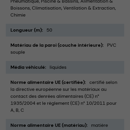
Pneumatique
Piscine & Bassins
Alimentation &
Boissons
Climatisation, Ventilation & Extraction
Chimie
Longueur (m)
50
Matériau de la paroi (couche intérieure)
PVC
souple
Média véhiculé
liquides
Norme alimentaire UE (certifiée)
certifié selon
la directive européenne sur les matériaux au
contact des denrées alimentaires (CE) n°
1935/2004 et le règlement (CE) n° 10/2011 pour
A, B, C
Norme alimentaire UE (matériau)
matière