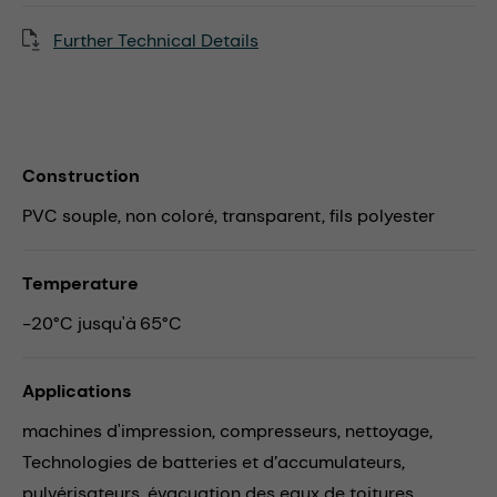
Further Technical Details
Construction
PVC souple, non coloré, transparent, fils polyester
Temperature
-20°C jusqu'à 65°C
Applications
machines d'impression,
compresseurs,
nettoyage,
Technologies de batteries et d’accumulateurs,
pulvérisateurs,
évacuation des eaux de toitures,