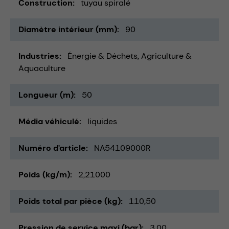
Construction
tuyau spiralé
Diamètre intérieur (mm)
90
Industries
Énergie & Déchets
Agriculture &
Aquaculture
Longueur (m)
50
Média véhiculé
liquides
Numéro d'article
NA54109000R
Poids (kg/m)
2,21000
Poids total par pièce (kg)
110,50
Pression de service maxi (bar)
3,00