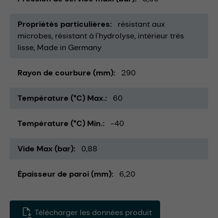
Propriétés particulières
résistant aux
microbes
résistant à l'hydrolyse
intérieur très
lisse
Made in Germany
Rayon de courbure (mm)
290
Température (°C) Max.
60
Température (°C) Min.
-40
Vide Max (bar)
0,88
Épaisseur de paroi (mm)
6,20
Télécharger les données produit