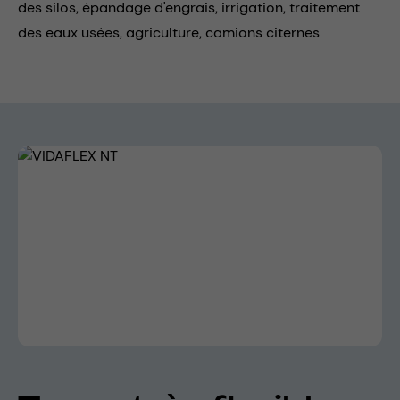
des silos,
épandage d'engrais,
irrigation,
traitement
des eaux usées,
agriculture,
camions citernes
Skip image gallery