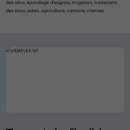
des silos,
épandage d'engrais,
irrigation,
traitement
des eaux usées,
agriculture,
camions citernes
Skip image gallery