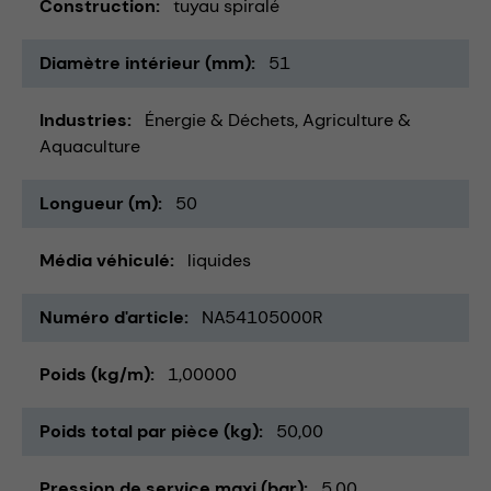
Construction
tuyau spiralé
Diamètre intérieur (mm)
51
Industries
Énergie & Déchets
Agriculture &
Aquaculture
Longueur (m)
50
Média véhiculé
liquides
Numéro d'article
NA54105000R
Poids (kg/m)
1,00000
Poids total par pièce (kg)
50,00
Pression de service maxi (bar)
5,00