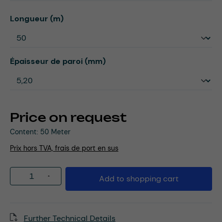
Select
Longueur (m)
Select
Épaisseur de paroi (mm)
Price on request
Content:
50 Meter
Prix hors TVA, frais de port en sus
Product Quantity: Enter the desired amou
Add to shopping cart
Further Technical Details