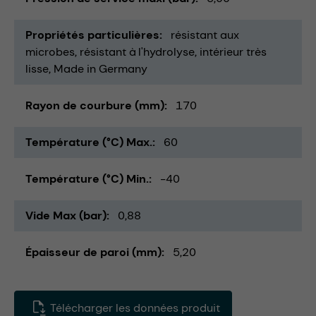
Propriétés particulières
résistant aux
microbes
résistant à l'hydrolyse
intérieur très
lisse
Made in Germany
Rayon de courbure (mm)
170
Température (°C) Max.
60
Température (°C) Min.
-40
Vide Max (bar)
0,88
Épaisseur de paroi (mm)
5,20
Télécharger les données produit