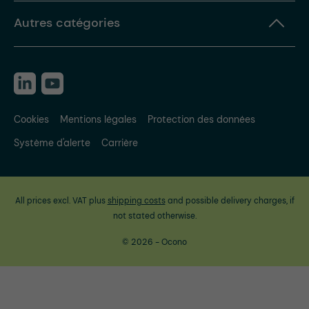
Autres catégories
Cookies
Mentions légales
Protection des données
Système d'alerte
Carrière
All prices excl. VAT plus
shipping costs
and possible delivery charges, if
not stated otherwise.
© 2026 - Ocono