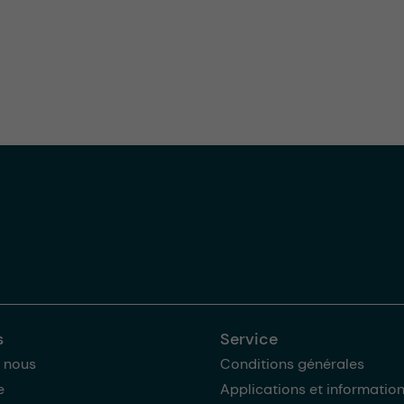
s
Service
 nous
Conditions générales
e
Applications et informatio