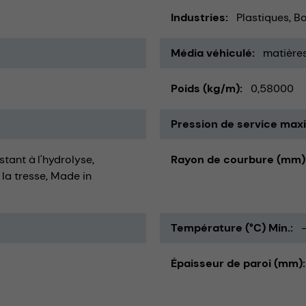
Industries
Plastiques
Bo
Média véhiculé
matières
Poids (kg/m)
0,58000
Pression de service maxi
istant à l'hydrolyse
Rayon de courbure (mm)
 la tresse
Made in
Température (°C) Min.
Épaisseur de paroi (mm)