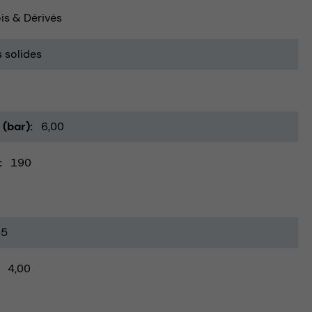
is & Dérivés
 solides
 (bar)
6,00
190
-5
4,00