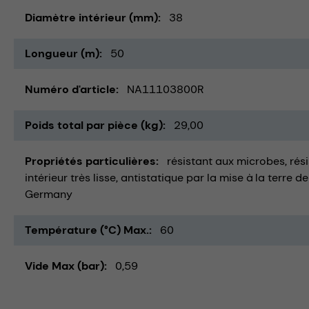
Diamètre intérieur (mm)
38
Longueur (m)
50
Numéro d'article
NA11103800R
Poids total par pièce (kg)
29,00
Propriétés particulières
résistant aux microbes
rés
intérieur très lisse
antistatique par la mise à la terre de
Germany
Température (°C) Max.
60
Vide Max (bar)
0,59