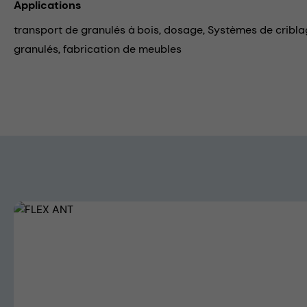
Applications
transport de granulés à bois,
dosage,
Systèmes de cribla
granulés,
fabrication de meubles
Skip image gallery