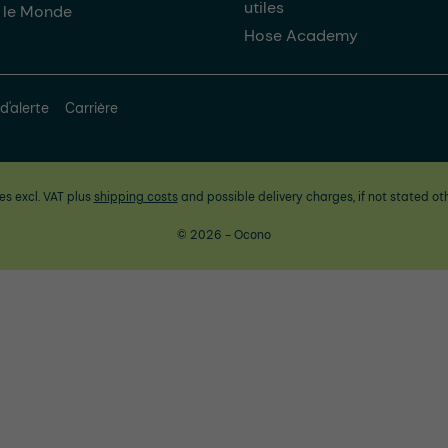
utiles
 le Monde
Hose Academy
d'alerte
Carrière
ces excl. VAT plus
shipping costs
and possible delivery charges, if not stated ot
© 2026 - Ocono