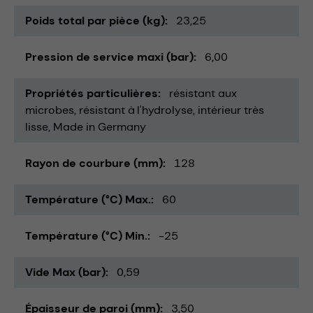
Poids total par pièce (kg)
23,25
Pression de service maxi (bar)
6,00
Propriétés particulières
résistant aux
microbes
résistant à l'hydrolyse
intérieur très
lisse
Made in Germany
Rayon de courbure (mm)
128
Température (°C) Max.
60
Température (°C) Min.
-25
Vide Max (bar)
0,59
Épaisseur de paroi (mm)
3,50