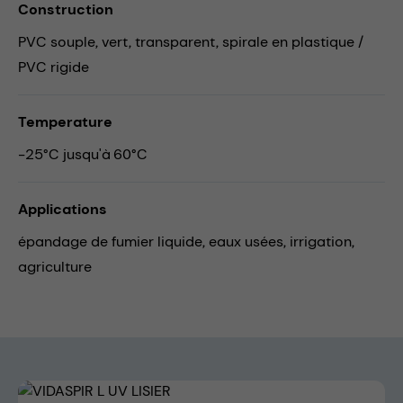
Construction
PVC souple, vert, transparent, spirale en plastique /
PVC rigide
Temperature
-25°C jusqu'à 60°C
Applications
épandage de fumier liquide,
eaux usées,
irrigation,
agriculture
Skip image gallery