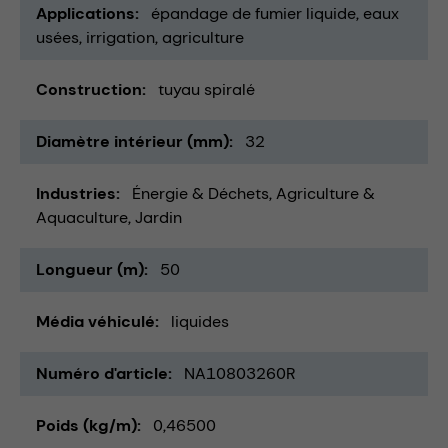
Applications
épandage de fumier liquide
eaux
usées
irrigation
agriculture
Construction
tuyau spiralé
Diamètre intérieur (mm)
32
Industries
Énergie & Déchets
Agriculture &
Aquaculture
Jardin
Longueur (m)
50
Média véhiculé
liquides
Numéro d'article
NA10803260R
Poids (kg/m)
0,46500